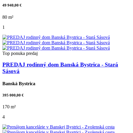
49 940,00 €
80 m²
1
Top ponuka
predaj
PREDAJ rodinný dom Banská Bystrica - Stará
Sásová
Banská Bystrica
395 000,00 €
170 m²
4