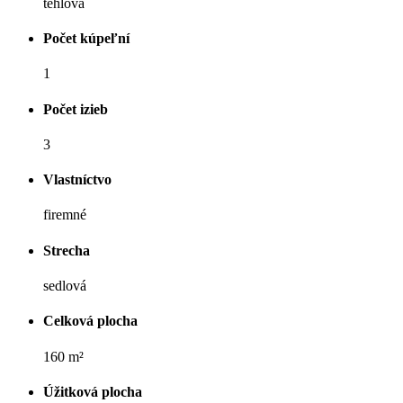
tehlová
Počet kúpeľní
1
Počet izieb
3
Vlastníctvo
firemné
Strecha
sedlová
Celková plocha
160 m²
Úžitková plocha