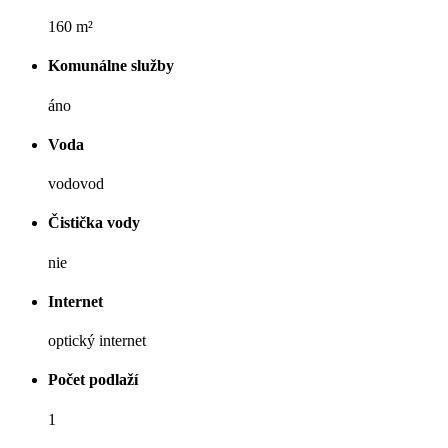
160 m²
Komunálne služby
áno
Voda
vodovod
Čistička vody
nie
Internet
optický internet
Počet podlaží
1