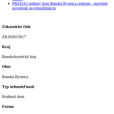
PREDAJ rodinný dom Banská Bystrica centrum - stavebné
povolenie na rekonštrukciu
Zákaznícke číslo
ZK202615617
Kraj
Banskobystrický kraj
Obec
Banská Bystrica
Typ nehnuteľnosti
Rodinný dom
Forma