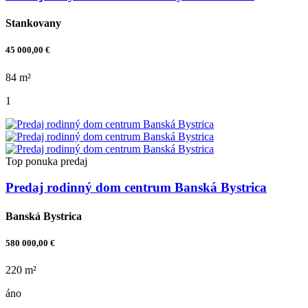
Stankovany
45 000,00 €
84 m²
1
Top ponuka
predaj
Predaj rodinný dom centrum Banská Bystrica
Banská Bystrica
580 000,00 €
220 m²
áno