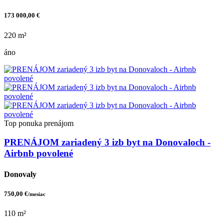
173 000,00 €
220 m²
áno
Top ponuka
prenájom
PRENÁJOM zariadený 3 izb byt na Donovaloch -
Airbnb povolené
Donovaly
750,00 €
/mesiac
110 m²