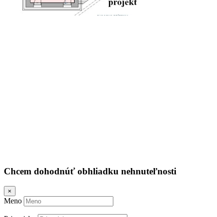
Chcem dohodnúť obhliadku nehnuteľnosti
×
Meno