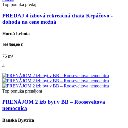
Top ponuka
predaj
PREDAJ 4 izbová rekreačná chata Krpáčovo -
dohoda na cene možná
Horná Lehota
106 500,00 €
75 m²
4
Top ponuka
prenájom
PRENÁJOM 2 izb byt v BB – Rooseveltova
nemocnica
Banská Bystrica