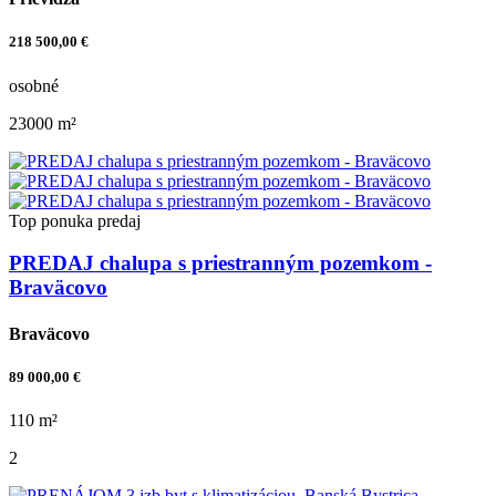
218 500,00 €
osobné
23000 m²
Top ponuka
predaj
PREDAJ chalupa s priestranným pozemkom -
Braväcovo
Braväcovo
89 000,00 €
110 m²
2