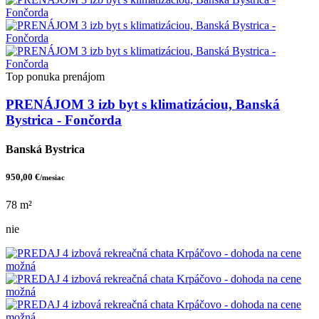
Top ponuka
prenájom
PRENÁJOM 3 izb byt s klimatizáciou, Banská
Bystrica - Fončorda
Banská Bystrica
950,00 €
/mesiac
78 m²
nie