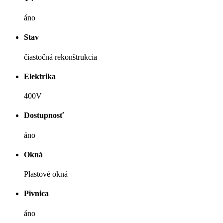
áno
Stav
čiastočná rekonštrukcia
Elektrika
400V
Dostupnosť
áno
Okná
Plastové okná
Pivnica
áno