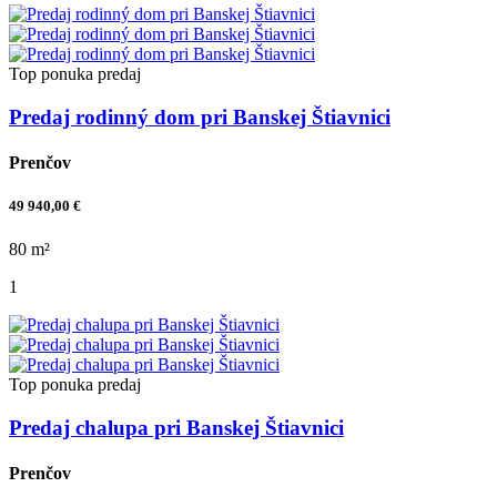
Top ponuka
predaj
Predaj rodinný dom pri Banskej Štiavnici
Prenčov
49 940,00 €
80 m²
1
Top ponuka
predaj
Predaj chalupa pri Banskej Štiavnici
Prenčov