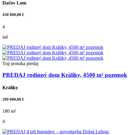
Dačov Lom
450 000,00 €
4
iné
Top ponuka
predaj
PREDAJ rodinný dom Králiky, 4500 m² pozemok
Králiky
299 000,00 €
180 m²
4