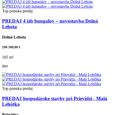
Top ponuka
predaj
PREDAJ 4 izb bungalov – novostavba Dolná
Lehota
Dolná Lehota
298 500,00 €
105 m²
áno
Top ponuka
predaj
PREDAJ hospodárske stavby pri Prievidzi - Malá
Lehôtka
Prievidza