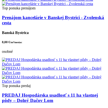
Top ponuka
prenájom
Prenájom kancelárie v Banskej Bystrici - Zvolenská
cesta
Banská Bystrica
8,00 €
/m²/mesiac
osobné
Top ponuka
predaj
PREDAJ Hospodárska usadlosť s 11 ha vlastnej
pôdy – Dolný Dačov Lom