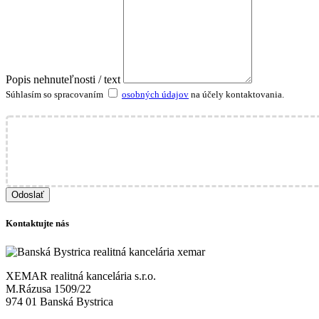
Popis nehnuteľnosti / text
Súhlasím so spracovaním
osobných údajov
na účely kontaktovania.
Odoslať
Kontaktujte nás
XEMAR realitná kancelária s.r.o.
M.Rázusa 1509/22
974 01 Banská Bystrica