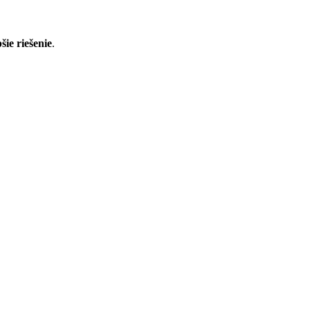
ie riešenie
.