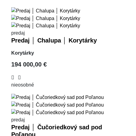
predaj
Predaj │ Chalupa │ Korytárky
Korytárky
194 000,00 €
nie
osobné
predaj
Predaj │ Čučoriedkový sad pod
Poľanou