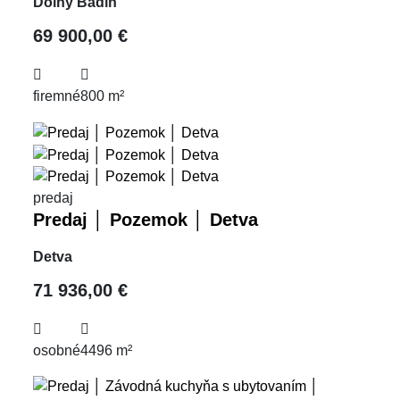
Dolný Badín
69 900,00 €
firemné
800 m²
predaj
Predaj │ Pozemok │ Detva
Detva
71 936,00 €
osobné
4496 m²