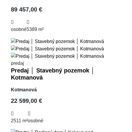
89 457,00 €
osobné
5389 m²
predaj
Predaj │ Stavebný pozemok │
Kotmanová
Kotmanová
22 599,00 €
2511 m²
osobné