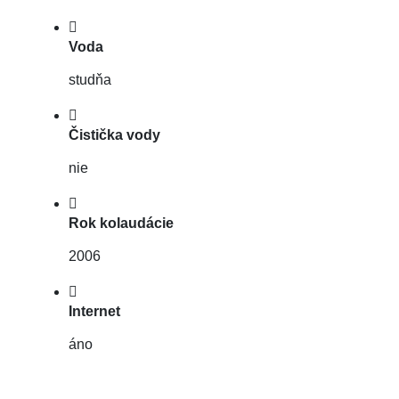
Voda
studňa
Čistička vody
nie
Rok kolaudácie
2006
Internet
áno