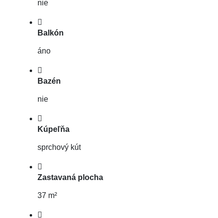
nie
Balkón
áno
Bazén
nie
Kúpeľňa
sprchový kút
Zastavaná plocha
37 m²