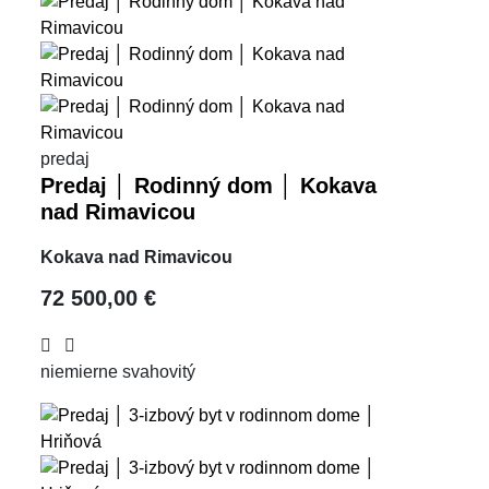
predaj
Predaj │ Rodinný dom │ Kokava
nad Rimavicou
Kokava nad Rimavicou
72 500,00 €
nie
mierne svahovitý