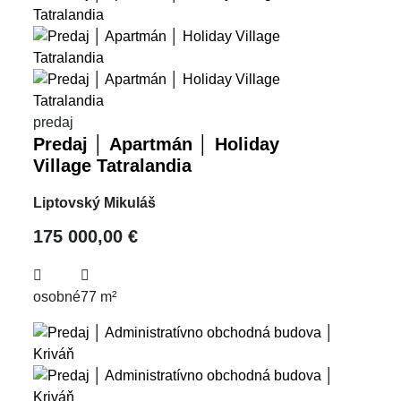
predaj
Predaj │ Apartmán │ Holiday
Village Tatralandia
Liptovský Mikuláš
175 000,00 €
osobné
77 m²