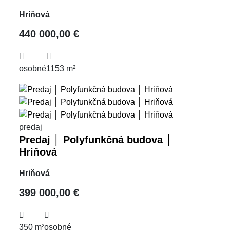
Hriňová
440 000,00 €
osobné
1153 m²
predaj
Predaj │ Polyfunkčná budova │
Hriňová
Hriňová
399 000,00 €
350 m²
osobné