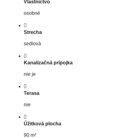
Vlastníctvo
osobné
Strecha
sedlová
Kanalizačná prípojka
nie je
Terasa
nie
Úžitková plocha
90 m²