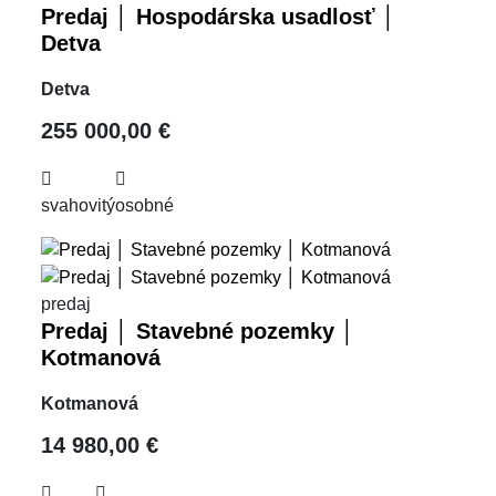
Predaj │ Hospodárska usadlosť │
Detva
Detva
255 000,00 €
svahovitý
osobné
predaj
Predaj │ Stavebné pozemky │
Kotmanová
Kotmanová
14 980,00 €