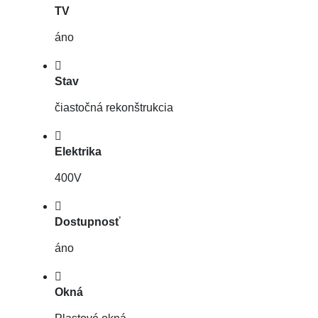
TV
áno
Stav
čiastočná rekonštrukcia
Elektrika
400V
Dostupnosť
áno
Okná