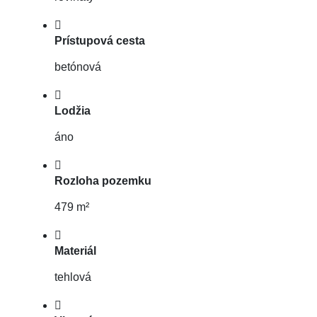
Prístupová cesta
betónová
Lodžia
áno
Rozloha pozemku
479 m²
Materiál
tehlová