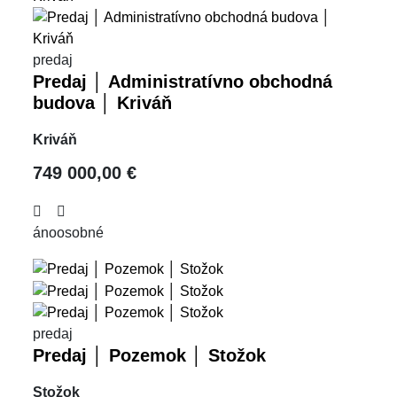
predaj
Predaj │ Administratívno obchodná
budova │ Kriváň
Kriváň
749 000,00 €
áno
osobné
predaj
Predaj │ Pozemok │ Stožok
Stožok