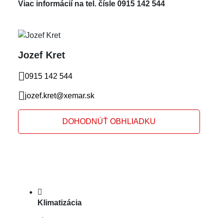
Viac informácií na tel. čísle 0915 142 544
Jozef Kret
0915 142 544
jozef.kret@xemar.sk
DOHODNÚŤ OBHLIADKU
Klimatizácia