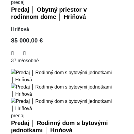
predaj
Predaj │ Obytný priestor v
rodinnom dome │ Hriňová
Hriňová
85 000,00 €
37 m²
osobné
predaj
Predaj │ Rodinný dom s bytovými
jednotkami │ Hriňová