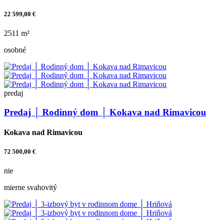
22 599,00 €
2511 m²
osobné
predaj
Predaj │ Rodinný dom │ Kokava nad Rimavicou
Kokava nad Rimavicou
72 500,00 €
nie
mierne svahovitý