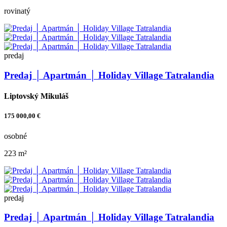
rovinatý
predaj
Predaj │ Apartmán │ Holiday Village Tatralandia
Liptovský Mikuláš
175 000,00 €
osobné
223 m²
predaj
Predaj │ Apartmán │ Holiday Village Tatralandia