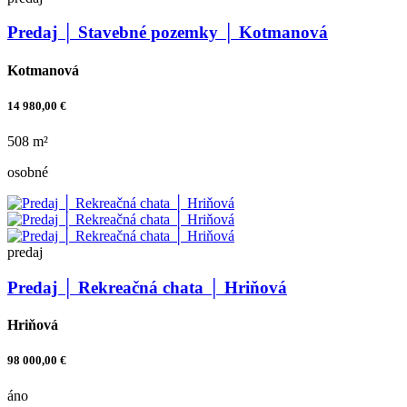
Predaj │ Stavebné pozemky │ Kotmanová
Kotmanová
14 980,00 €
508 m²
osobné
predaj
Predaj │ Rekreačná chata │ Hriňová
Hriňová
98 000,00 €
áno