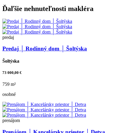
Ďaľšie nehnuteľnosti makléra
predaj
Predaj │ Rodinný dom │ Šoltýska
Šoltýska
73 000,00 €
759 m²
osobné
prenájom
Prenájom │ Kancelársky priestor │ Detva