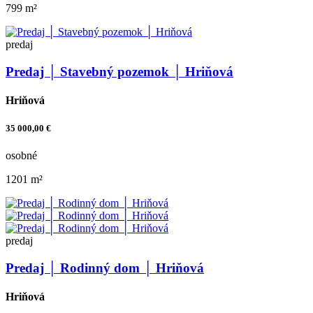
799 m²
predaj
Predaj │ Stavebný pozemok │ Hriňová
Hriňová
35 000,00 €
osobné
1201 m²
predaj
Predaj │ Rodinný dom │ Hriňová
Hriňová