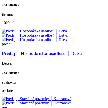
450 000,00 €
firemné
1000 m²
predaj
Predaj │ Hospodárska usadlosť │ Detva
Detva
255 000,00 €
svahovitý
osobné
predaj