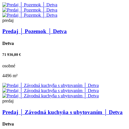
predaj
Predaj │ Pozemok │ Detva
Detva
71 936,00 €
osobné
4496 m²
predaj
Predaj │ Závodná kuchyňa s ubytovaním │ Detva
Detva