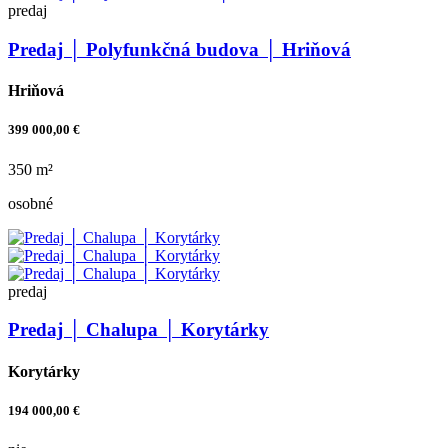
predaj
Predaj │ Polyfunkčná budova │ Hriňová
Hriňová
399 000,00 €
350 m²
osobné
predaj
Predaj │ Chalupa │ Korytárky
Korytárky
194 000,00 €