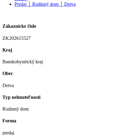
Predaj │ Rodinný dom │ Detva
Zákaznícke číslo
ZK202615527
Kraj
Banskobystrický kraj
Obec
Detva
Typ nehnuteľnosti
Rodinný dom
Forma
predaj