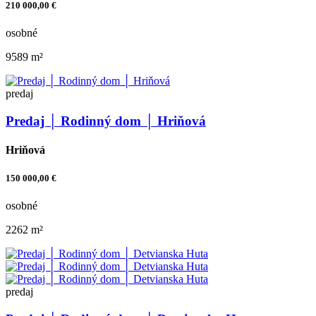
210 000,00 €
osobné
9589 m²
predaj
Predaj │ Rodinný dom │ Hriňová
Hriňová
150 000,00 €
osobné
2262 m²
predaj