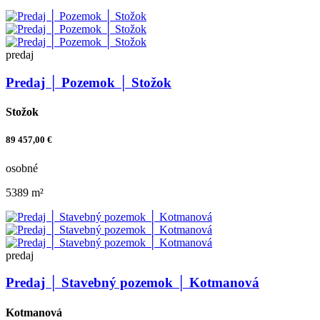
predaj
Predaj │ Pozemok │ Stožok
Stožok
89 457,00 €
osobné
5389 m²
predaj
Predaj │ Stavebný pozemok │ Kotmanová
Kotmanová