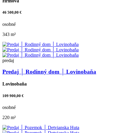
Hriňová
46 500,00 €
osobné
343 m²
predaj
Predaj │ Rodinný dom │ Lovinobaňa
Lovinobaňa
109 900,00 €
osobné
220 m²