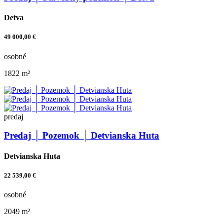
Detva
49 000,00 €
osobné
1822 m²
predaj
Predaj │ Pozemok │ Detvianska Huta
Detvianska Huta
22 539,00 €
osobné
2049 m²