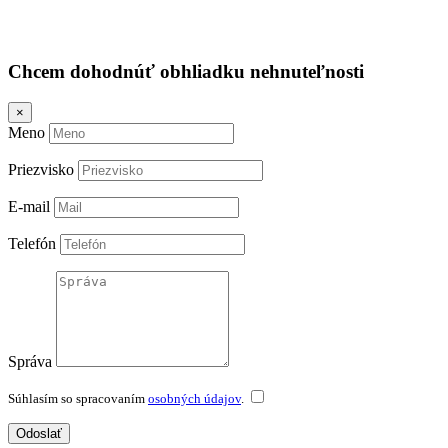
Chcem dohodnúť obhliadku nehnuteľnosti
×
Meno
Priezvisko
E-mail
Telefón
Správa
Súhlasím so spracovaním
osobných údajov
.
Odoslať