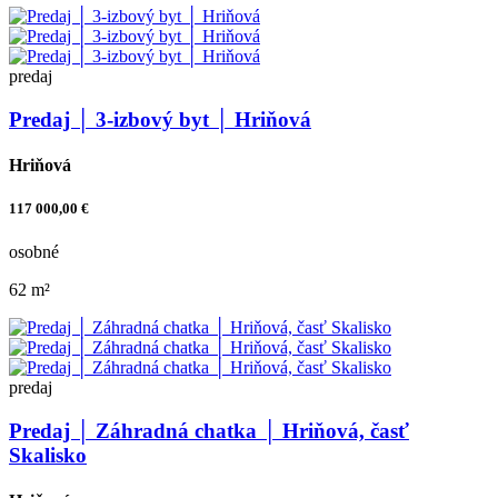
predaj
Predaj │ 3-izbový byt │ Hriňová
Hriňová
117 000,00 €
osobné
62 m²
predaj
Predaj │ Záhradná chatka │ Hriňová, časť
Skalisko