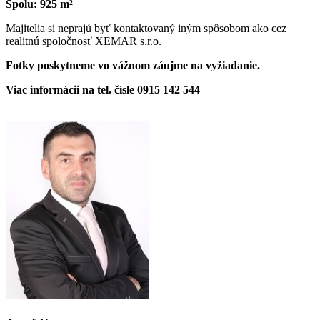
Spolu: 925 m²
Majitelia si neprajú byť kontaktovaný iným spôsobom ako cez
realitnú spoločnosť XEMAR s.r.o.
Fotky poskytneme vo vážnom záujme na vyžiadanie.
Viac informácii na tel. čísle 0915 142 544