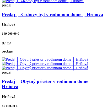
predaj
Predaj │ 3-izbový byt v rodinnom dome │ Hriňová
Hriňová
149 000,00 €
87 m²
osobné
predaj
Predaj │ Obytný priestor v rodinnom dome │
Hriňová
Hriňová
85 000,00 €