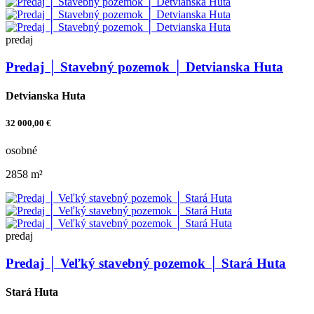
predaj
Predaj │ Stavebný pozemok │ Detvianska Huta
Detvianska Huta
32 000,00 €
osobné
2858 m²
predaj
Predaj │ Veľký stavebný pozemok │ Stará Huta
Stará Huta