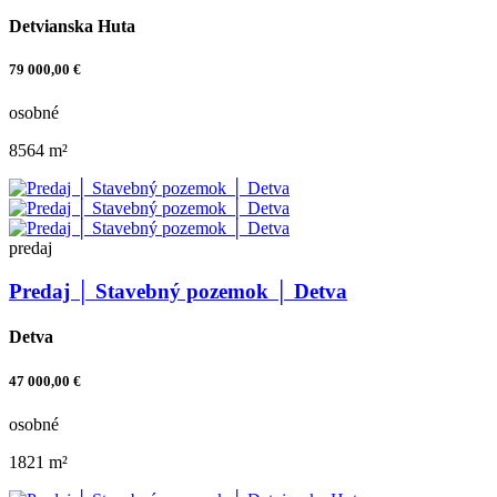
Detvianska Huta
79 000,00 €
osobné
8564 m²
predaj
Predaj │ Stavebný pozemok │ Detva
Detva
47 000,00 €
osobné
1821 m²