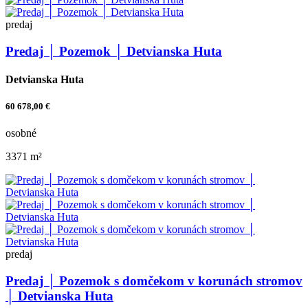
predaj
Predaj │ Pozemok │ Detvianska Huta
Detvianska Huta
60 678,00 €
osobné
3371 m²
predaj
Predaj │ Pozemok s domčekom v korunách stromov
│ Detvianska Huta