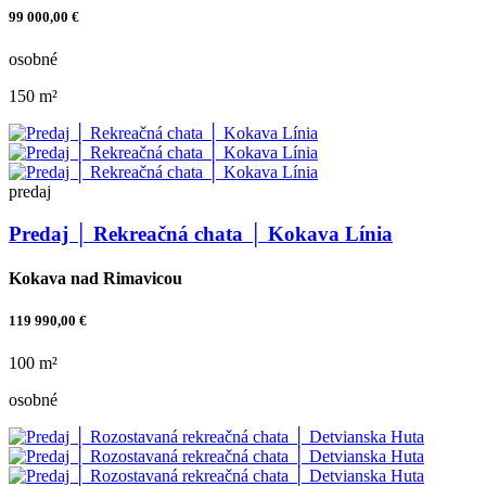
99 000,00 €
osobné
150 m²
predaj
Predaj │ Rekreačná chata │ Kokava Línia
Kokava nad Rimavicou
119 990,00 €
100 m²
osobné