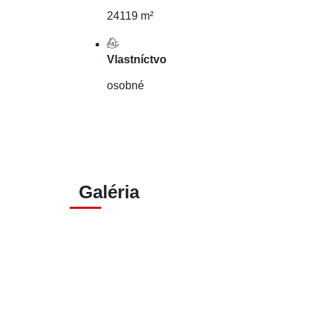
24119 m²
Vlastníctvo
osobné
Galéria