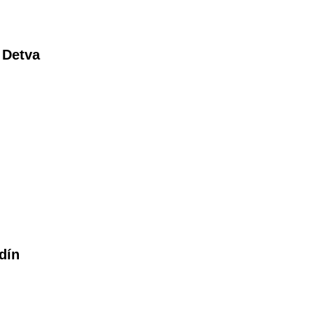
 Detva
dín