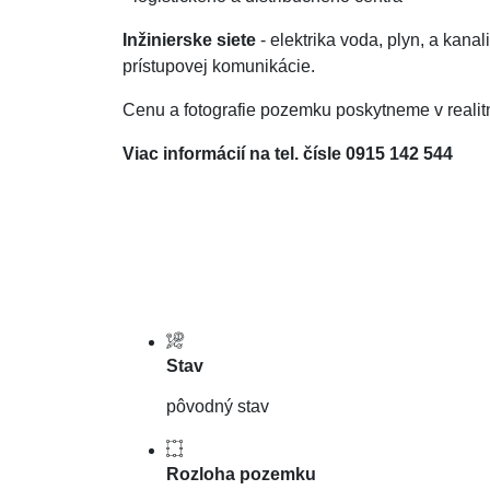
Inžinierske siete
- elektrika voda, plyn, a kanal
prístupovej komunikácie.
Cenu a fotografie pozemku poskytneme v reali
Viac informácií na tel. čísle 0915 142 544
Stav
pôvodný stav
Rozloha pozemku