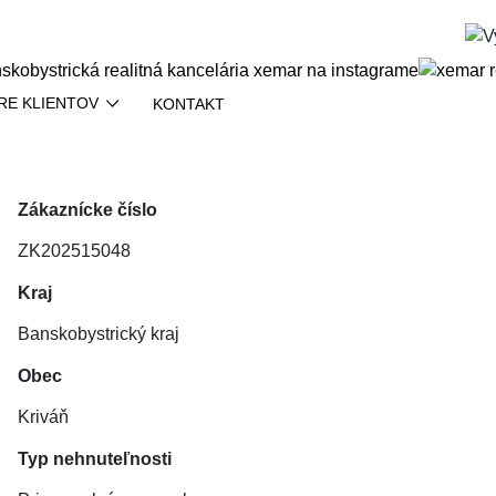
RE KLIENTOV
KONTAKT
Zákaznícke číslo
ZK202515048
Kraj
Banskobystrický kraj
Obec
Kriváň
Typ nehnuteľnosti