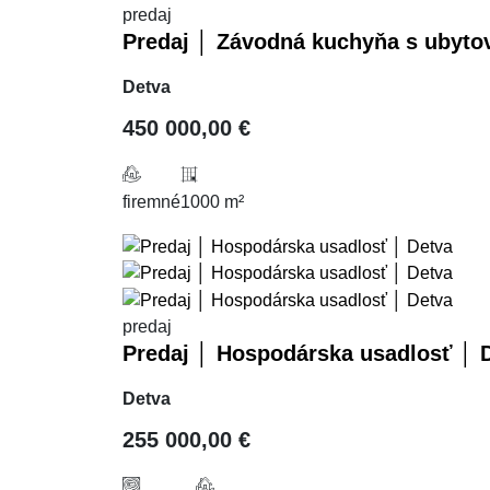
predaj
Predaj │ Závodná kuchyňa s ubyto
Detva
450 000,00 €
firemné
1000 m²
predaj
Predaj │ Hospodárska usadlosť │ 
Detva
255 000,00 €