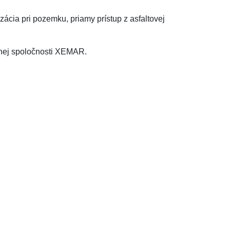
izácia pri pozemku, priamy prístup z asfaltovej
tnej spoločnosti XEMAR.