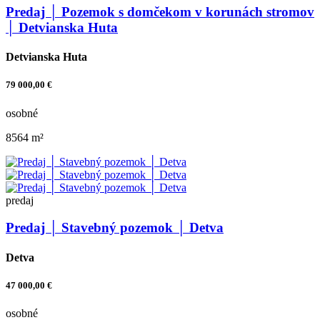
Predaj │ Pozemok s domčekom v korunách stromov
│ Detvianska Huta
Detvianska Huta
79 000,00 €
osobné
8564 m²
predaj
Predaj │ Stavebný pozemok │ Detva
Detva
47 000,00 €
osobné