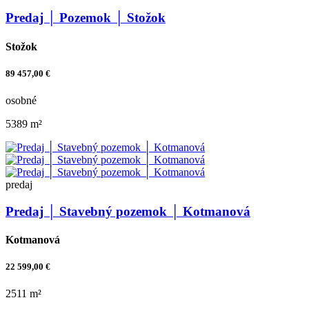
Predaj │ Pozemok │ Stožok
Stožok
89 457,00 €
osobné
5389 m²
predaj
Predaj │ Stavebný pozemok │ Kotmanová
Kotmanová
22 599,00 €
2511 m²