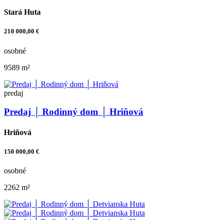
Stará Huta
210 000,00 €
osobné
9589 m²
predaj
Predaj │ Rodinný dom │ Hriňová
Hriňová
150 000,00 €
osobné
2262 m²