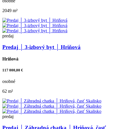
osobné
2049 m²
predaj
Predaj │ 3-izbový byt │ Hriňová
Hriňová
117 000,00 €
osobné
62 m²
predaj
Predaj │ Záhradná chatka │ Hriňová, časť