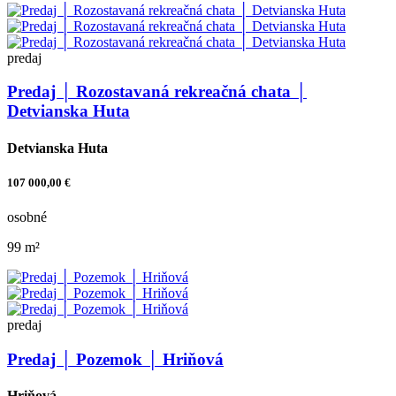
predaj
Predaj │ Rozostavaná rekreačná chata │
Detvianska Huta
Detvianska Huta
107 000,00 €
osobné
99 m²
predaj
Predaj │ Pozemok │ Hriňová
Hriňová