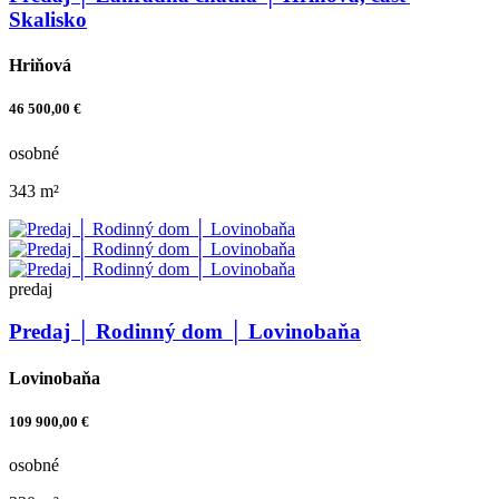
Skalisko
Hriňová
46 500,00 €
osobné
343 m²
predaj
Predaj │ Rodinný dom │ Lovinobaňa
Lovinobaňa
109 900,00 €
osobné