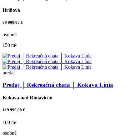
Hriňová
99 000,00 €
osobné
150 m²
predaj
Predaj │ Rekreačná chata │ Kokava Línia
Kokava nad Rimavicou
119 990,00 €
100 m²
osobné