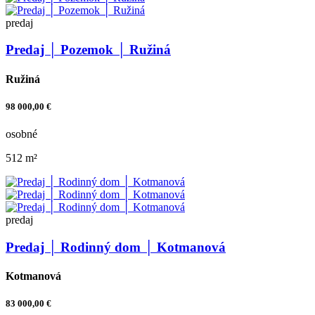
predaj
Predaj │ Pozemok │ Ružiná
Ružiná
98 000,00 €
osobné
512 m²
predaj
Predaj │ Rodinný dom │ Kotmanová
Kotmanová
83 000,00 €