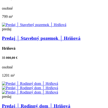
osobné
799 m²
predaj
Predaj │ Stavebný pozemok │ Hriňová
Hriňová
35 000,00 €
osobné
1201 m²
predaj
Predaj │ Rodinný dom │ Hriňová