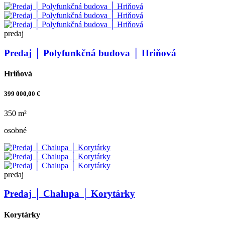
predaj
Predaj │ Polyfunkčná budova │ Hriňová
Hriňová
399 000,00 €
350 m²
osobné
predaj
Predaj │ Chalupa │ Korytárky
Korytárky