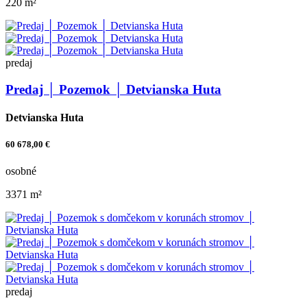
220 m²
predaj
Predaj │ Pozemok │ Detvianska Huta
Detvianska Huta
60 678,00 €
osobné
3371 m²
predaj