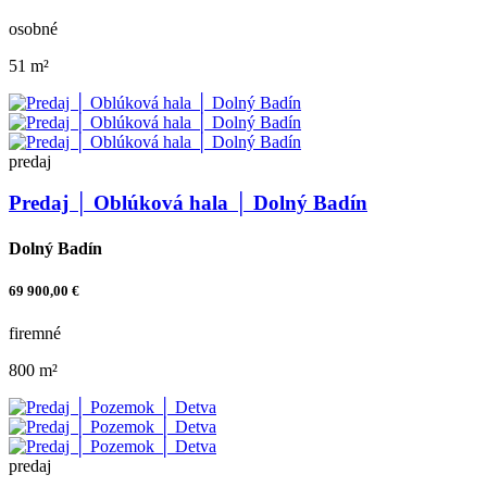
osobné
51 m²
predaj
Predaj │ Oblúková hala │ Dolný Badín
Dolný Badín
69 900,00 €
firemné
800 m²
predaj