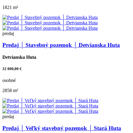
1821 m²
predaj
Predaj │ Stavebný pozemok │ Detvianska Huta
Detvianska Huta
32 000,00 €
osobné
2858 m²
predaj
Predaj │ Veľký stavebný pozemok │ Stará Huta