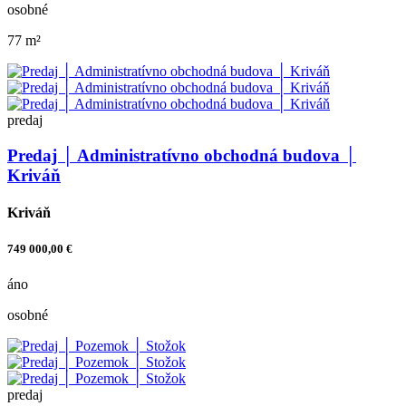
osobné
77 m²
predaj
Predaj │ Administratívno obchodná budova │
Kriváň
Kriváň
749 000,00 €
áno
osobné
predaj