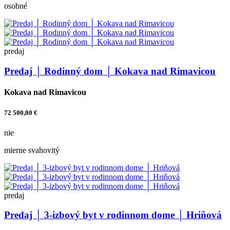
osobné
predaj
Predaj │ Rodinný dom │ Kokava nad Rimavicou
Kokava nad Rimavicou
72 500,00 €
nie
mierne svahovitý
predaj
Predaj │ 3-izbový byt v rodinnom dome │ Hriňová