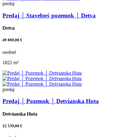
predaj
Predaj │ Stavebný pozemok │ Detva
Detva
49 000,00 €
osobné
1822 m²
predaj
Predaj │ Pozemok │ Detvianska Huta
Detvianska Huta
22 539,00 €