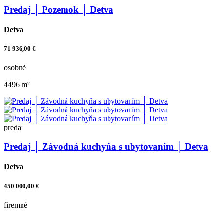
Predaj │ Pozemok │ Detva
Detva
71 936,00 €
osobné
4496 m²
predaj
Predaj │ Závodná kuchyňa s ubytovaním │ Detva
Detva
450 000,00 €
firemné