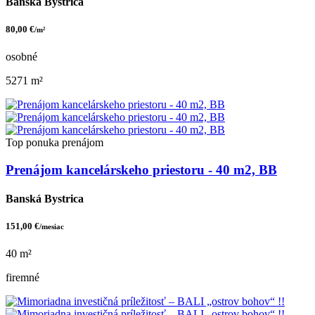
Banská Bystrica
80,00 €
/m²
osobné
5271 m²
Top ponuka
prenájom
Prenájom kancelárskeho priestoru - 40 m2, BB
Banská Bystrica
151,00 €
/mesiac
40 m²
firemné