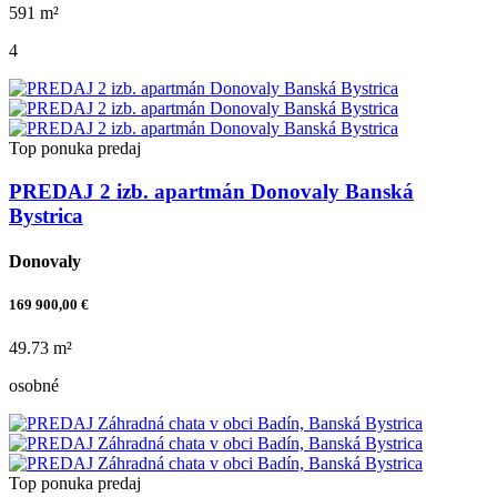
591 m²
4
Top ponuka
predaj
PREDAJ 2 izb. apartmán Donovaly Banská
Bystrica
Donovaly
169 900,00 €
49.73 m²
osobné
Top ponuka
predaj