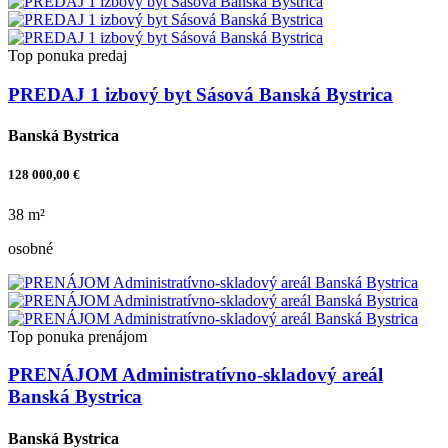
Top ponuka
predaj
PREDAJ 1 izbový byt Sásová Banská Bystrica
Banská Bystrica
128 000,00 €
38 m²
osobné
Top ponuka
prenájom
PRENÁJOM Administratívno-skladový areál
Banská Bystrica
Banská Bystrica