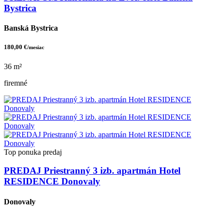
Bystrica
Banská Bystrica
180,00 €
/mesiac
36 m²
firemné
Top ponuka
predaj
PREDAJ Priestranný 3 izb. apartmán Hotel
RESIDENCE Donovaly
Donovaly