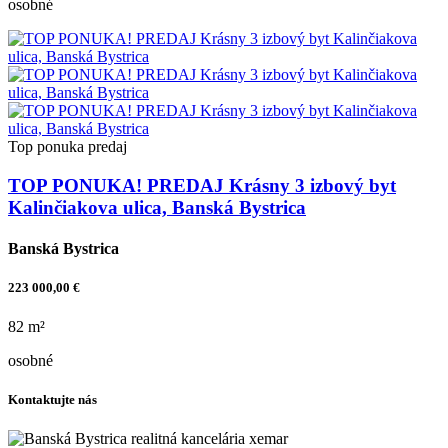
osobné
Top ponuka
predaj
TOP PONUKA! PREDAJ Krásny 3 izbový byt
Kalinčiakova ulica, Banská Bystrica
Banská Bystrica
223 000,00 €
82 m²
osobné
Kontaktujte nás