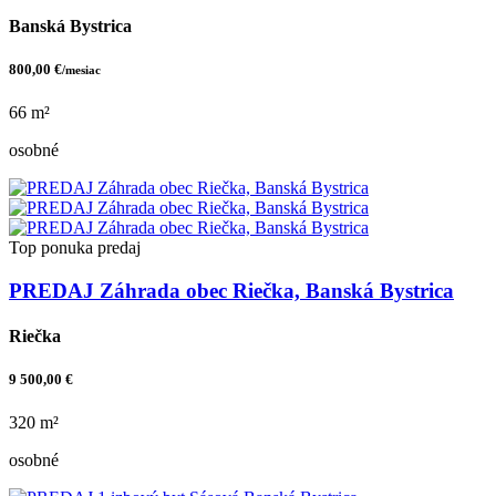
Banská Bystrica
800,00 €
/mesiac
66 m²
osobné
Top ponuka
predaj
PREDAJ Záhrada obec Riečka, Banská Bystrica
Riečka
9 500,00 €
320 m²
osobné