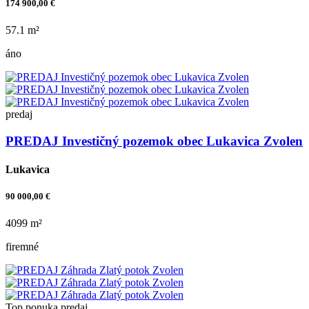
174 900,00 €
57.1 m²
áno
predaj
PREDAJ Investičný pozemok obec Lukavica Zvolen
Lukavica
90 000,00 €
4099 m²
firemné
Top ponuka
predaj