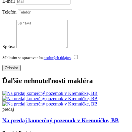
E-mail
Telefón
Správa
Súhlasím so spracovaním
osobných údajov
.
Odoslať
Ďaľšie nehnuteľnosti makléra
predaj
Na predaj komerčný pozemok v Kremničke, BB