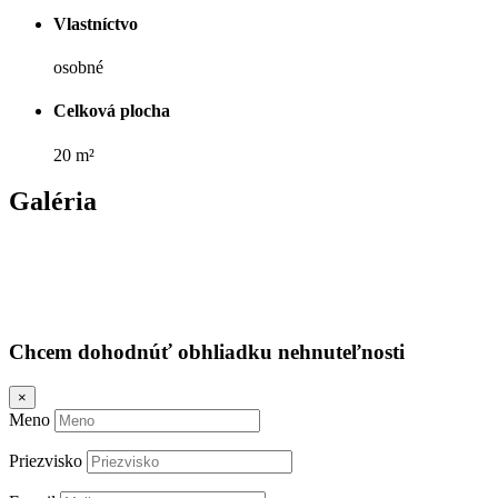
Vlastníctvo
osobné
Celková plocha
20 m²
Galéria
Chcem dohodnúť obhliadku nehnuteľnosti
×
Meno
Priezvisko