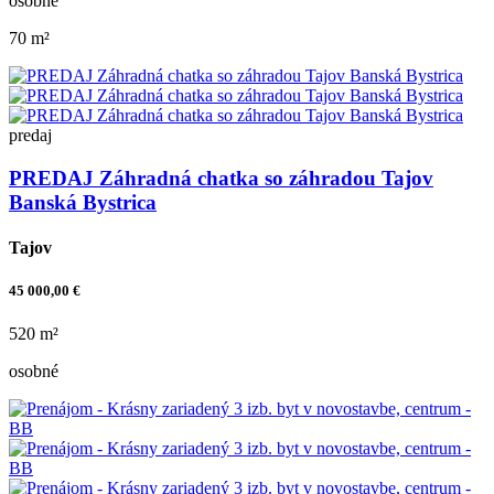
osobné
70 m²
predaj
PREDAJ Záhradná chatka so záhradou Tajov
Banská Bystrica
Tajov
45 000,00 €
520 m²
osobné