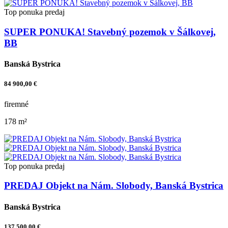
Top ponuka
predaj
SUPER PONUKA! Stavebný pozemok v Šálkovej,
BB
Banská Bystrica
84 900,00 €
firemné
178 m²
Top ponuka
predaj
PREDAJ Objekt na Nám. Slobody, Banská Bystrica
Banská Bystrica
137 500,00 €