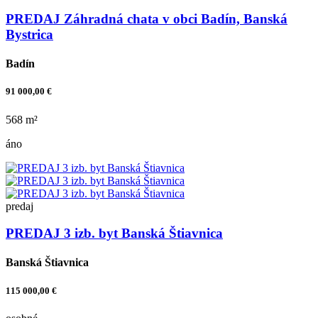
PREDAJ Záhradná chata v obci Badín, Banská
Bystrica
Badín
91 000,00 €
568 m²
áno
predaj
PREDAJ 3 izb. byt Banská Štiavnica
Banská Štiavnica
115 000,00 €