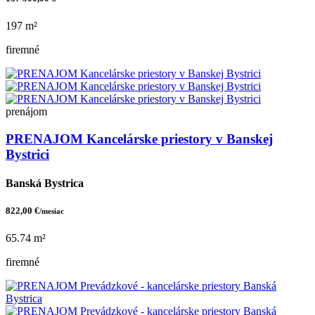
197 m²
firemné
prenájom
PRENAJOM Kancelárske priestory v Banskej
Bystrici
Banská Bystrica
822,00 €
/mesiac
65.74 m²
firemné