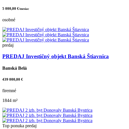
5 000,00 €
/mesiac
osobné
predaj
PREDAJ Investičný objekt Banská Štiavnica
Banská Belá
439 000,00 €
firemné
1844 m²
Top ponuka
predaj