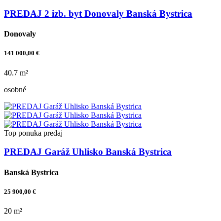
PREDAJ 2 izb. byt Donovaly Banská Bystrica
Donovaly
141 000,00 €
40.7 m²
osobné
Top ponuka
predaj
PREDAJ Garáž Uhlisko Banská Bystrica
Banská Bystrica
25 900,00 €
20 m²