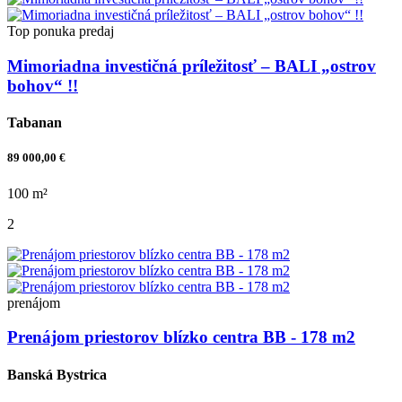
Top ponuka
predaj
Mimoriadna investičná príležitosť – BALI „ostrov
bohov“ !!
Tabanan
89 000,00 €
100 m²
2
prenájom
Prenájom priestorov blízko centra BB - 178 m2
Banská Bystrica