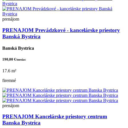
prenájom
PRENAJOM Prevádzkové - kancelárske priestory
Banská Bystrica
Banská Bystrica
190,00 €
/mesiac
17.6 m²
firemné
prenájom
PRENAJOM Kancelárske priestory centrum
Banska Bystrica