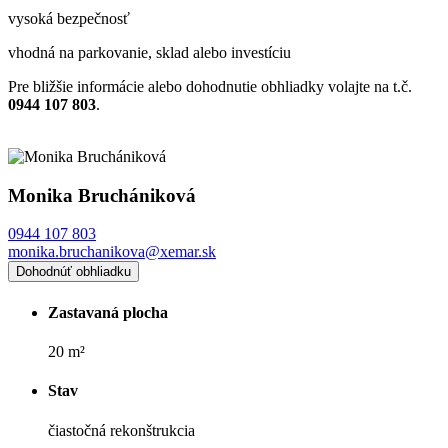
vysoká bezpečnosť
vhodná na parkovanie, sklad alebo investíciu
Pre bližšie informácie alebo dohodnutie obhliadky volajte na t.č.
0944 107 803
.
Monika Bruchániková
0944 107 803
monika.bruchanikova@xemar.sk
Dohodnúť obhliadku
Zastavaná plocha
20 m²
Stav
čiastočná rekonštrukcia