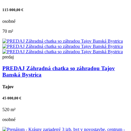
115 000,00 €
osobné
70 m²
predaj
PREDAJ Záhradná chatka so záhradou Tajov
Banská Bystrica
Tajov
45 000,00 €
520 m²
osobné