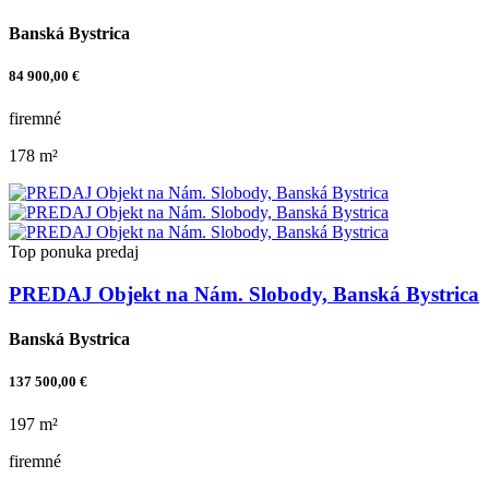
Banská Bystrica
84 900,00 €
firemné
178 m²
Top ponuka
predaj
PREDAJ Objekt na Nám. Slobody, Banská Bystrica
Banská Bystrica
137 500,00 €
197 m²
firemné