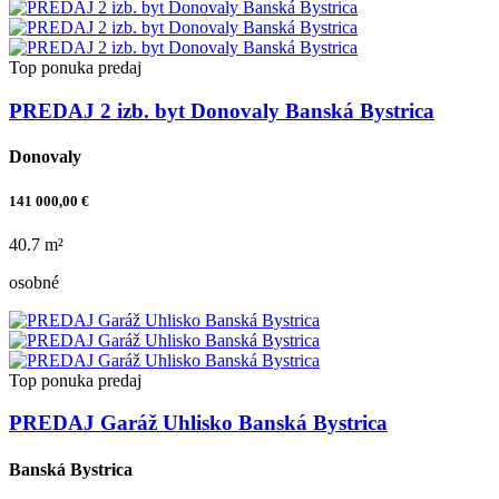
Top ponuka
predaj
PREDAJ 2 izb. byt Donovaly Banská Bystrica
Donovaly
141 000,00 €
40.7 m²
osobné
Top ponuka
predaj
PREDAJ Garáž Uhlisko Banská Bystrica
Banská Bystrica