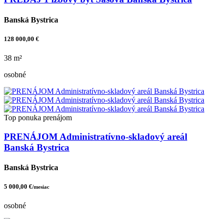
Banská Bystrica
128 000,00 €
38 m²
osobné
Top ponuka
prenájom
PRENÁJOM Administratívno-skladový areál
Banská Bystrica
Banská Bystrica
5 000,00 €
/mesiac
osobné