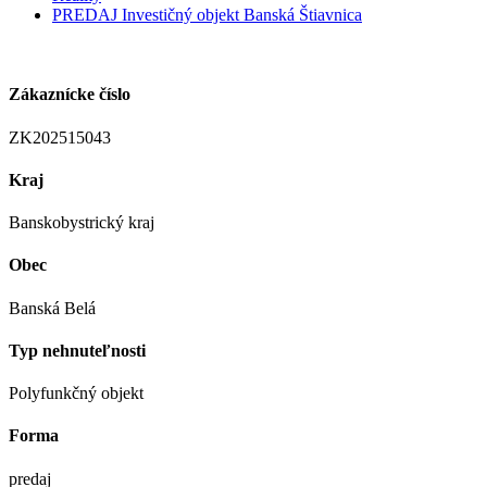
PREDAJ Investičný objekt Banská Štiavnica
Zákaznícke číslo
ZK202515043
Kraj
Banskobystrický kraj
Obec
Banská Belá
Typ nehnuteľnosti
Polyfunkčný objekt
Forma
predaj