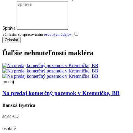
Správa
Súhlasím so spracovaním
osobných údajov
.
Odoslať
Ďaľšie nehnuteľnosti makléra
predaj
Na predaj komerčný pozemok v Kremničke, BB
Banská Bystrica
80,00 €
/m²
osobné