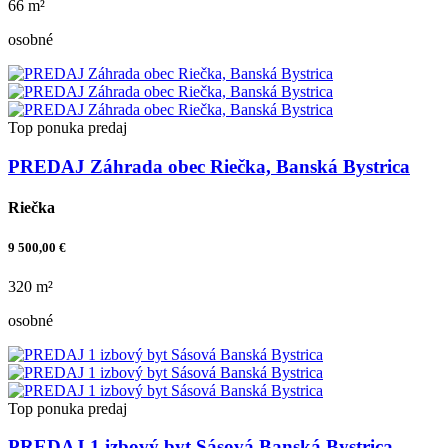
66 m²
osobné
Top ponuka
predaj
PREDAJ Záhrada obec Riečka, Banská Bystrica
Riečka
9 500,00 €
320 m²
osobné
Top ponuka
predaj
PREDAJ 1 izbový byt Sásová Banská Bystrica