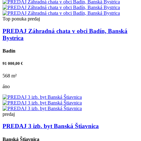
Top ponuka
predaj
PREDAJ Záhradná chata v obci Badín, Banská
Bystrica
Badín
91 000,00 €
568 m²
áno
predaj
PREDAJ 3 izb. byt Banská Štiavnica
Banská Štiavnica