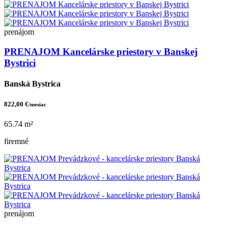
prenájom
PRENAJOM Kancelárske priestory v Banskej
Bystrici
Banská Bystrica
822,00 €
/mesiac
65.74 m²
firemné
prenájom