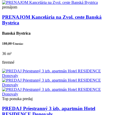
prenájom
PRENAJOM Kancelária na Zvol. ceste Banská
Bystrica
Banská Bystrica
180,00 €
/mesiac
36 m²
firemné
Top ponuka
predaj
PREDAJ Priestranný 3 izb. apartmán Hotel
RESIDENCE Donovaly