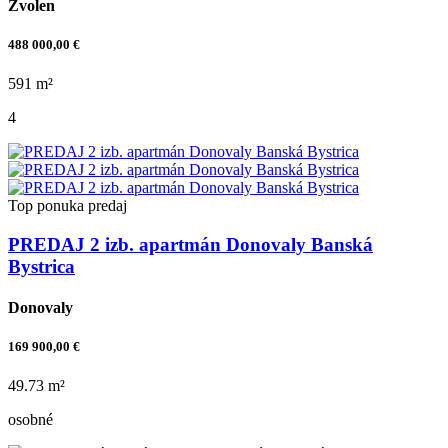
Zvolen
488 000,00 €
591 m²
4
Top ponuka
predaj
PREDAJ 2 izb. apartmán Donovaly Banská
Bystrica
Donovaly
169 900,00 €
49.73 m²
osobné