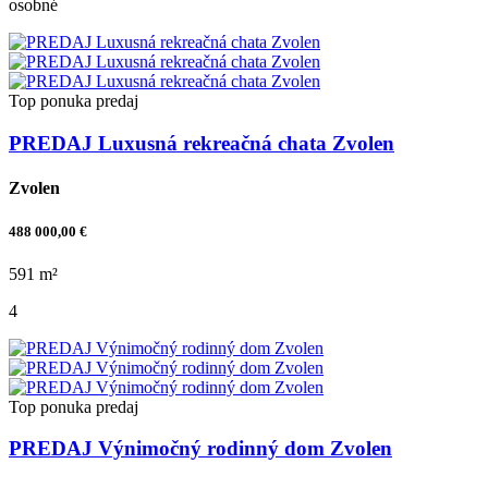
osobné
Top ponuka
predaj
PREDAJ Luxusná rekreačná chata Zvolen
Zvolen
488 000,00 €
591 m²
4
Top ponuka
predaj
PREDAJ Výnimočný rodinný dom Zvolen