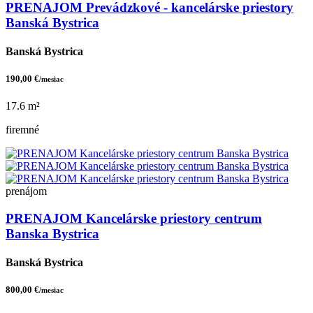
PRENAJOM Prevádzkové - kancelárske priestory
Banská Bystrica
Banská Bystrica
190,00 €
/mesiac
17.6 m²
firemné
prenájom
PRENAJOM Kancelárske priestory centrum
Banska Bystrica
Banská Bystrica
800,00 €
/mesiac