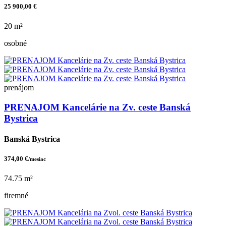
25 900,00 €
20 m²
osobné
prenájom
PRENAJOM Kancelárie na Zv. ceste Banská
Bystrica
Banská Bystrica
374,00 €
/mesiac
74.75 m²
firemné