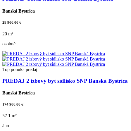
Banská Bystrica
29 900,00 €
20 m²
osobné
Top ponuka
predaj
PREDAJ 2 izbový byt sídlisko SNP Banská Bystrica
Banská Bystrica
174 900,00 €
57.1 m²
áno