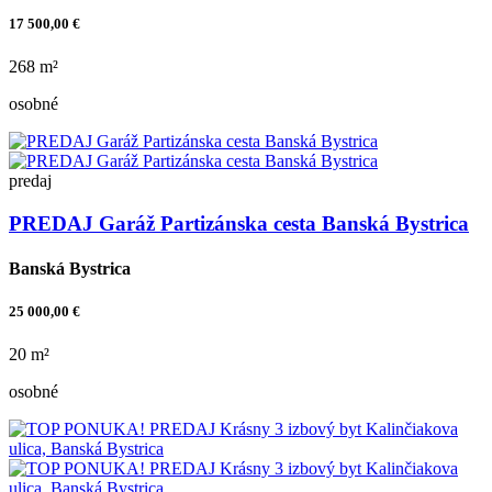
17 500,00 €
268 m²
osobné
predaj
PREDAJ Garáž Partizánska cesta Banská Bystrica
Banská Bystrica
25 000,00 €
20 m²
osobné