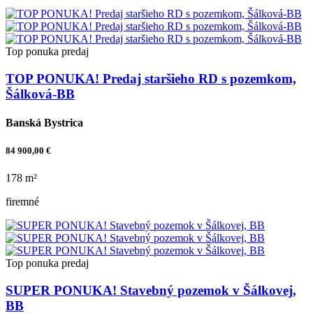
Top ponuka
predaj
TOP PONUKA! Predaj staršieho RD s pozemkom,
Šálková-BB
Banská Bystrica
84 900,00 €
178 m²
firemné
Top ponuka
predaj
SUPER PONUKA! Stavebný pozemok v Šálkovej,
BB