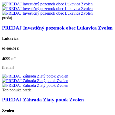
predaj
PREDAJ Investičný pozemok obec Lukavica Zvolen
Lukavica
90 000,00 €
4099 m²
firemné
Top ponuka
predaj
PREDAJ Záhrada Zlatý potok Zvolen
Zvolen