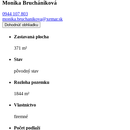
Monika Bruchániková
0944 107 803
monika.bruchanikova@xemar.sk
Dohodnúť obhliadku
Zastavaná plocha
371 m²
Stav
pôvodný stav
Rozloha pozemku
1844 m²
Vlastníctvo
firemné
Počet podlaží