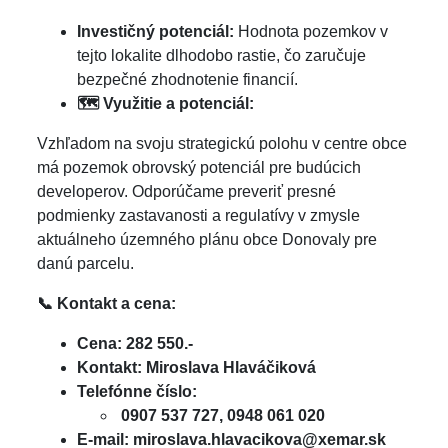
Investičný potenciál:
Hodnota pozemkov v
tejto lokalite dlhodobo rastie, čo zaručuje
bezpečné zhodnotenie financií.
🗺️ Využitie a potenciál:
Vzhľadom na svoju strategickú polohu v centre obce
má pozemok obrovský potenciál pre budúcich
developerov. Odporúčame preveriť presné
podmienky zastavanosti a regulatívy v zmysle
aktuálneho územného plánu obce Donovaly pre
danú parcelu.
📞
Kontakt a cena:
Cena: 282 550.-
Kontakt: Miroslava Hlaváčiková
Telefónne číslo:
0907 537 727, 0948 061 020
E-mail: miroslava.hlavacikova@xemar.sk