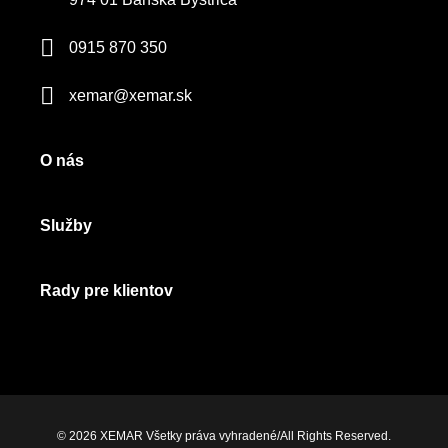
0915 870 350
xemar@xemar.sk
O nás
Služby
Rady pre klientov
© 2026 XEMAR Všetky práva vyhradené/All Rights Reserved.