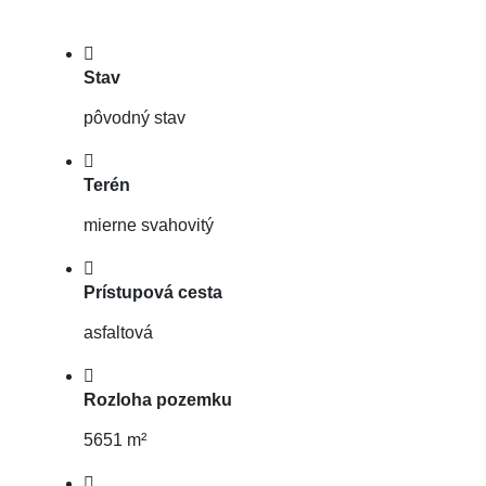
Stav
pôvodný stav
Terén
mierne svahovitý
Prístupová cesta
asfaltová
Rozloha pozemku
5651 m²