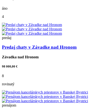
áno
4
predaj
Predaj chaty v Závadke nad Hronom
Závadka nad Hronom
98 000,00 €
8
rovinatý
prenájom