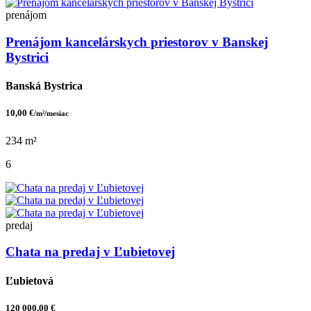
prenájom
Prenájom kancelárskych priestorov v Banskej
Bystrici
Banská Bystrica
10,00 €
/m²/mesiac
234 m²
6
predaj
Chata na predaj v Ľubietovej
Ľubietová
120 000,00 €