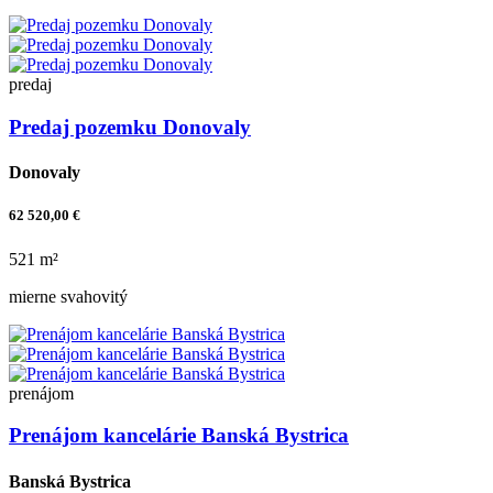
predaj
Predaj pozemku Donovaly
Donovaly
62 520,00 €
521 m²
mierne svahovitý
prenájom
Prenájom kancelárie Banská Bystrica
Banská Bystrica