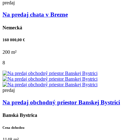
predaj
Na predaj chata v Brezne
Nemecká
160 000,00 €
200 m²
8
predaj
Na predaj obchodný priestor Banskej Bystrici
Banská Bystrica
Cena dohodou
1148 m²