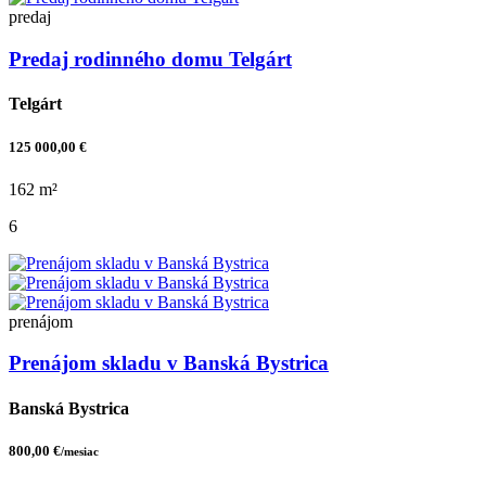
predaj
Predaj rodinného domu Telgárt
Telgárt
125 000,00 €
162 m²
6
prenájom
Prenájom skladu v Banská Bystrica
Banská Bystrica
800,00 €
/mesiac