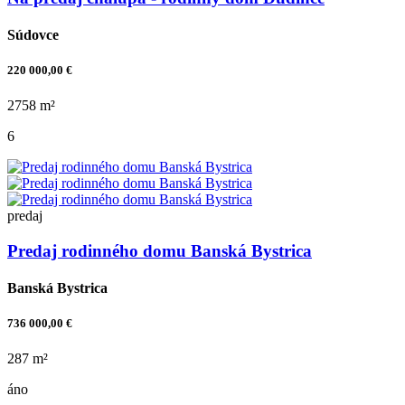
Súdovce
220 000,00 €
2758 m²
6
predaj
Predaj rodinného domu Banská Bystrica
Banská Bystrica
736 000,00 €
287 m²
áno