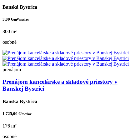
Banská Bystrica
3,00 €
/m²/mesiac
300 m²
osobné
prenájom
Prenájom kancelárske a skladové priestory v
Banskej Bystrici
Banská Bystrica
1 725,00 €
/mesiac
176 m²
osobné