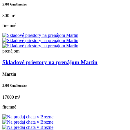
5,00 €
/m²/mesiac
800 m²
firemné
prenájom
Skladové priestory na prenájom Martin
Martin
5,00 €
/m²/mesiac
17000 m²
firemné