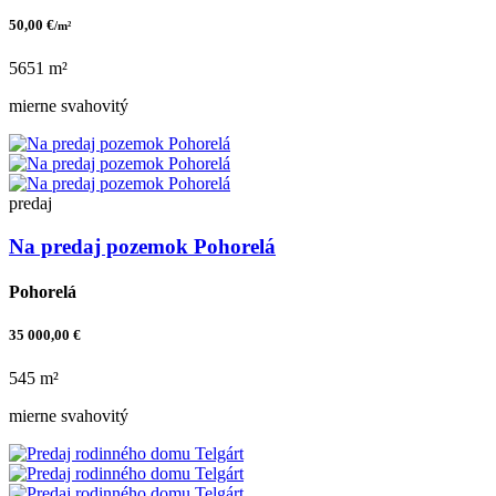
50,00 €
/m²
5651 m²
mierne svahovitý
predaj
Na predaj pozemok Pohorelá
Pohorelá
35 000,00 €
545 m²
mierne svahovitý