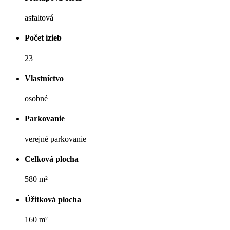
asfaltová
Počet izieb
23
Vlastníctvo
osobné
Parkovanie
verejné parkovanie
Celková plocha
580 m²
Úžitková plocha
160 m²