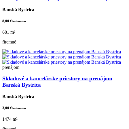
Banská Bystrica
8,00 €
/m²/mesiac
681 m²
firemné
prenájom
Skladové a kancelárske priestory na prenájom
Banská Bystrica
Banská Bystrica
3,00 €
/m²/mesiac
1474 m²
firemné