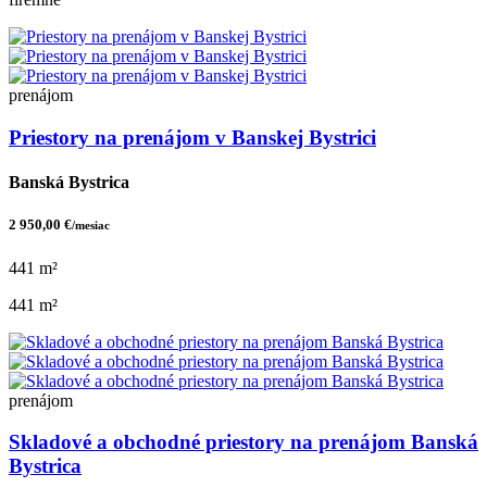
prenájom
Priestory na prenájom v Banskej Bystrici
Banská Bystrica
2 950,00 €
/mesiac
441 m²
441 m²
prenájom
Skladové a obchodné priestory na prenájom Banská
Bystrica