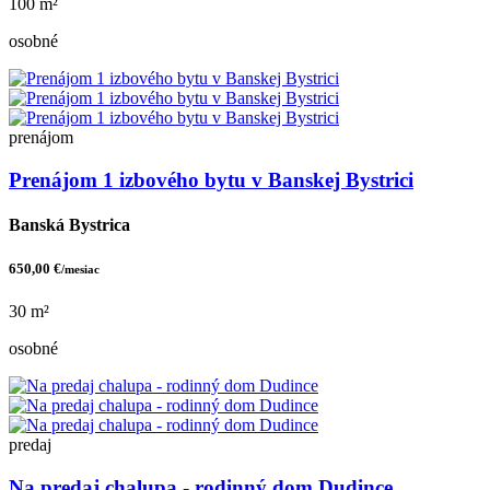
100 m²
osobné
prenájom
Prenájom 1 izbového bytu v Banskej Bystrici
Banská Bystrica
650,00 €
/mesiac
30 m²
osobné
predaj
Na predaj chalupa - rodinný dom Dudince