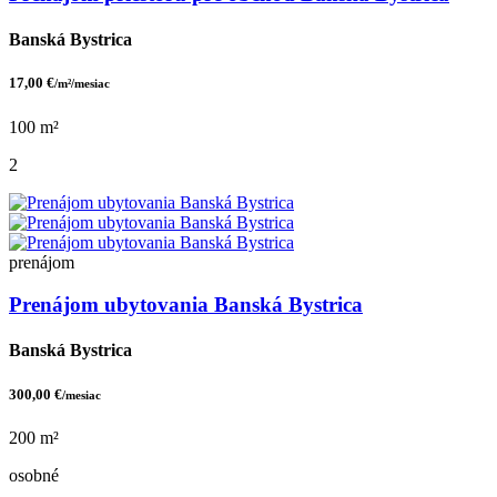
Banská Bystrica
17,00 €
/m²/mesiac
100 m²
2
prenájom
Prenájom ubytovania Banská Bystrica
Banská Bystrica
300,00 €
/mesiac
200 m²
osobné