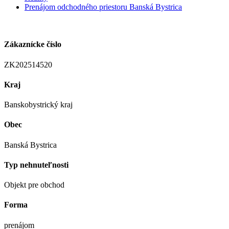
Prenájom odchodného priestoru Banská Bystrica
Zákaznícke číslo
ZK202514520
Kraj
Banskobystrický kraj
Obec
Banská Bystrica
Typ nehnuteľnosti
Objekt pre obchod
Forma
prenájom