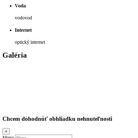
Voda
vodovod
Internet
optický internet
Galéria
Chcem dohodnúť obhliadku nehnuteľnosti
×
Meno