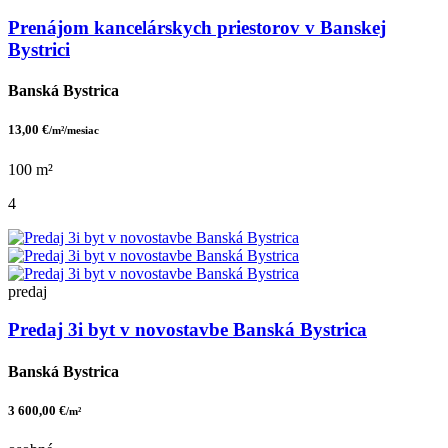
Prenájom kancelárskych priestorov v Banskej
Bystrici
Banská Bystrica
13,00 €
/m²/mesiac
100 m²
4
predaj
Predaj 3i byt v novostavbe Banská Bystrica
Banská Bystrica
3 600,00 €
/m²