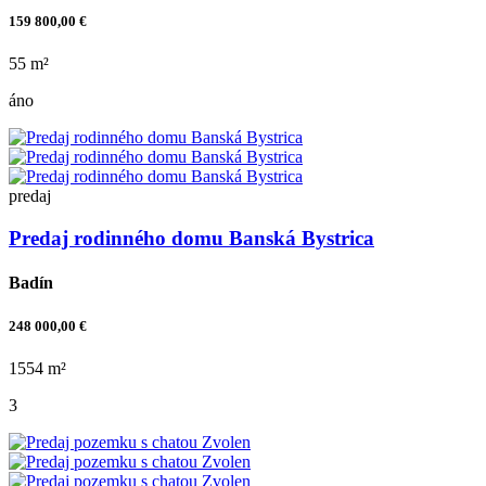
159 800,00 €
55 m²
áno
predaj
Predaj rodinného domu Banská Bystrica
Badín
248 000,00 €
1554 m²
3