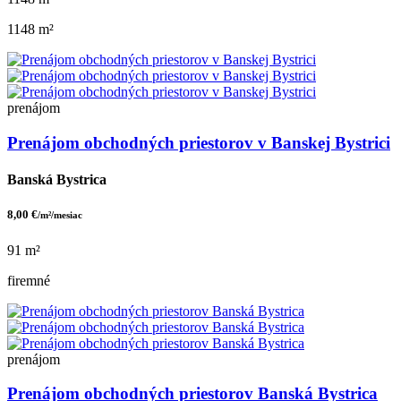
1148 m²
prenájom
Prenájom obchodných priestorov v Banskej Bystrici
Banská Bystrica
8,00 €
/m²/mesiac
91 m²
firemné
prenájom
Prenájom obchodných priestorov Banská Bystrica