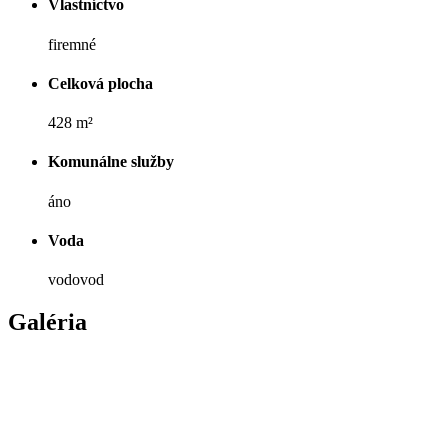
Vlastníctvo
firemné
Celková plocha
428 m²
Komunálne služby
áno
Voda
vodovod
Galéria