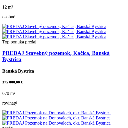
12 m²
osobné
Top ponuka
predaj
PREDAJ Stavebný pozemok, Kačica, Banská
Bystrica
Banská Bystrica
375 000,00 €
670 m²
rovinatý