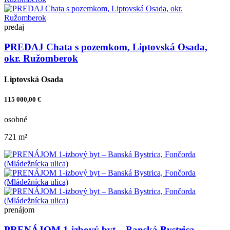
predaj
PREDAJ Chata s pozemkom, Liptovská Osada,
okr. Ružomberok
Liptovská Osada
115 000,00 €
osobné
721 m²
prenájom
PRENÁJOM 1-izbový byt – Banská Bystrica,