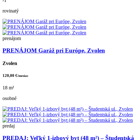
-1
rovinatý
prenájom
PRENÁJOM Garáž pri Európe, Zvolen
Zvolen
120,00 €
/mesiac
18 m²
osobné
predaj
PREDAJ: Veľký 1-izbový byt (48 m²) – Študentská