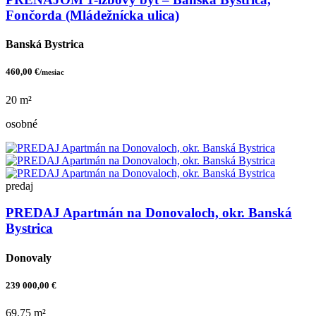
Fončorda (Mládežnícka ulica)
Banská Bystrica
460,00 €
/mesiac
20 m²
osobné
predaj
PREDAJ Apartmán na Donovaloch, okr. Banská
Bystrica
Donovaly
239 000,00 €
69.75 m²