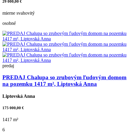
29 000,00 €
mierne svahovitý
osobné
predaj
PREDAJ Chalupa so zrubovým ľudovým domom
na pozemku 1417 m², Liptovská Anna
Liptovská Anna
175 000,00 €
1417 m²
6