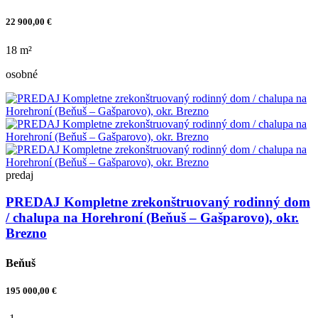
22 900,00 €
18 m²
osobné
predaj
PREDAJ Kompletne zrekonštruovaný rodinný dom
/ chalupa na Horehroní (Beňuš – Gašparovo), okr.
Brezno
Beňuš
195 000,00 €