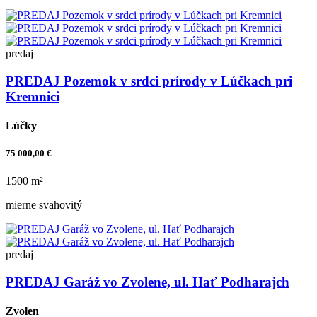
predaj
PREDAJ Pozemok v srdci prírody v Lúčkach pri
Kremnici
Lúčky
75 000,00 €
1500 m²
mierne svahovitý
predaj
PREDAJ Garáž vo Zvolene, ul. Hať Podharajch
Zvolen