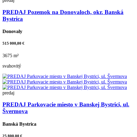
predaj
PREDAJ Pozemok na Donovaloch, okr. Banská
Bystrica
Donovaly
515 000,00 €
3675 m²
svahovitý
predaj
PREDAJ Parkovacie miesto v Banskej Bystrici, ul.
Švermova
Banská Bystrica
25 800,00 €