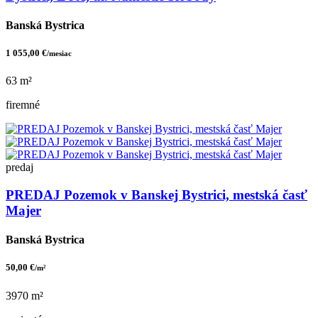
Banská Bystrica
1 055,00 €
/mesiac
63 m²
firemné
predaj
PREDAJ Pozemok v Banskej Bystrici, mestská časť
Majer
Banská Bystrica
50,00 €
/m²
3970 m²