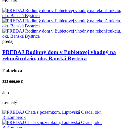
rovinatý
predaj
PREDAJ Rodinný dom v Ľubietovej vhodný na
rekonštrukciu, okr. Banská Bystrica
Ľubietová
235 000,00 €
áno
rovinatý