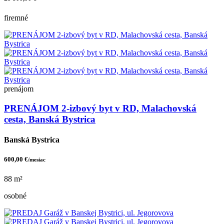
firemné
prenájom
PRENÁJOM 2-izbový byt v RD, Malachovská
cesta, Banská Bystrica
Banská Bystrica
600,00 €
/mesiac
88 m²
osobné