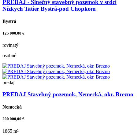
PREDAJ - Slnečný stavebný pozemok v srdci
Nízkych Tatier Bystrá-pod Chopkom
Bystrá
125 000,00 €
rovinatý
osobné
predaj
PREDAJ Stavebný pozemok, Nemecká, okr. Brezno
Nemecká
200 000,00 €
1865 m²