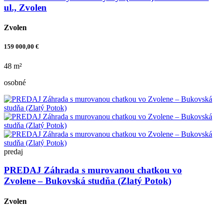
ul., Zvolen
Zvolen
159 000,00 €
48 m²
osobné
predaj
PREDAJ Záhrada s murovanou chatkou vo
Zvolene – Bukovská studňa (Zlatý Potok)
Zvolen