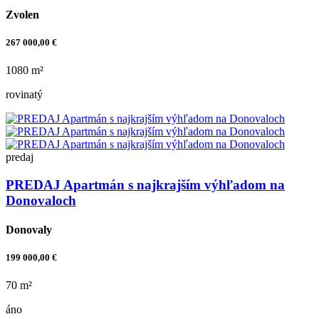
Zvolen
267 000,00 €
1080 m²
rovinatý
predaj
PREDAJ Apartmán s najkrajším výhľadom na
Donovaloch
Donovaly
199 000,00 €
70 m²
áno