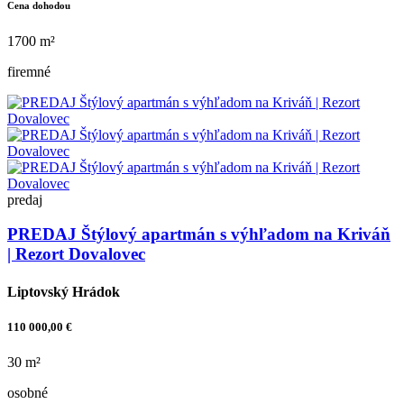
Cena dohodou
1700 m²
firemné
predaj
PREDAJ Štýlový apartmán s výhľadom na Kriváň
| Rezort Dovalovec
Liptovský Hrádok
110 000,00 €
30 m²
osobné