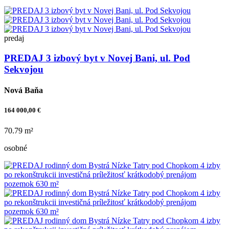
predaj
PREDAJ 3 izbový byt v Novej Bani, ul. Pod
Sekvojou
Nová Baňa
164 000,00 €
70.79 m²
osobné