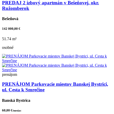
PREDAJ 2 izbový apartmán v Bešeňovej, okr.
Ružomberok
Bešeňová
142 000,00 €
51.74 m²
osobné
prenájom
PRENÁJOM Parkovacie miestov Banskej Bystrici,
ul. Cesta k Smrečine
Banská Bystrica
60,00 €
/mesiac