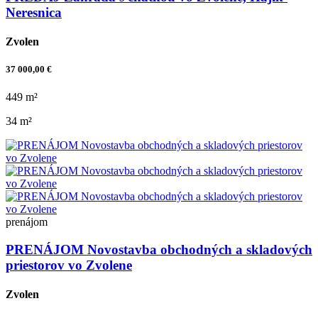
Neresnica
Zvolen
37 000,00 €
449 m²
34 m²
prenájom
PRENÁJOM Novostavba obchodných a skladových
priestorov vo Zvolene
Zvolen