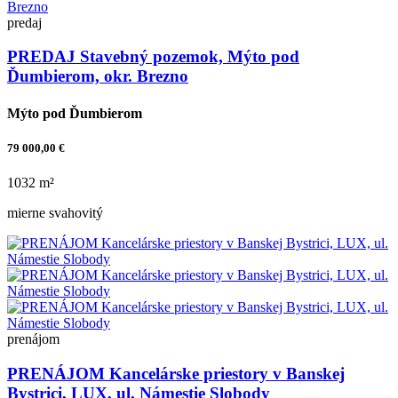
predaj
PREDAJ Stavebný pozemok, Mýto pod
Ďumbierom, okr. Brezno
Mýto pod Ďumbierom
79 000,00 €
1032 m²
mierne svahovitý
prenájom
PRENÁJOM Kancelárske priestory v Banskej
Bystrici, LUX, ul. Námestie Slobody