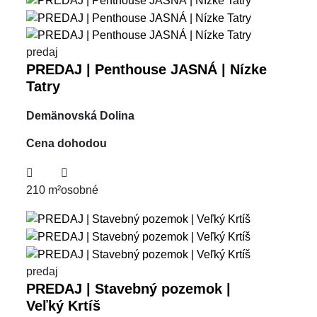
predaj
PREDAJ | Penthouse JASNÁ | Nízke
Tatry
Demänovská Dolina
Cena dohodou
210 m²
osobné
predaj
PREDAJ | Stavebný pozemok |
Veľký Krtíš