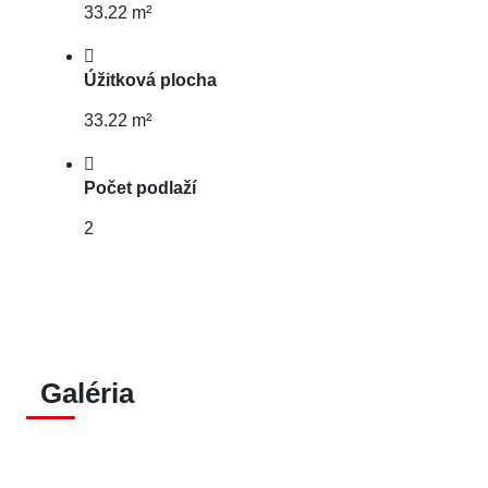
33.22 m²
Úžitková plocha
33.22 m²
Počet podlaží
2
Galéria