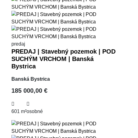
predaj
PREDAJ | Stavebný pozemok | POD
SUCHÝM VRCHOM | Banská
Bystrica
Banská Bystrica
185 000,00 €
601 m²
osobné