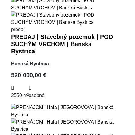
predaj
PREDAJ | Stavebný pozemok | POD
SUCHÝM VRCHOM | Banská
Bystrica
Banská Bystrica
520 000,00 €
2550 m²
osobné