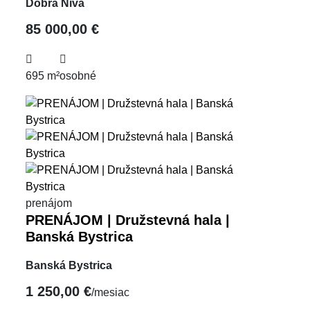
Dobrá Niva
85 000,00 €
695 m²
osobné
prenájom
PRENÁJOM | Družstevná hala |
Banská Bystrica
Banská Bystrica
1 250,00 €
/mesiac