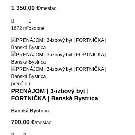
1 350,00 €
/mesiac
1672 m²
osobné
prenájom
PRENÁJOM | 3-izbový byt |
FORTNIČKA | Banská Bystrica
Banská Bystrica
700,00 €
/mesiac