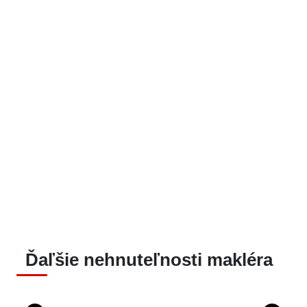
Ďaľšie nehnuteľnosti makléra