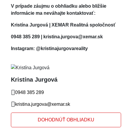
V prípade záujmu o obhliadku alebo bližšie
informácie ma neváhajte kontaktovať:
Kristína Jurgová |
XEMAR Realitná spoločnosť
0948 385 289 | kristina.jurgova@xemar.sk
Instagram: @kristinajurgovareality
Kristína Jurgová
0948 385 289
kristina.jurgova@xemar.sk
DOHODNÚŤ OBHLIADKU