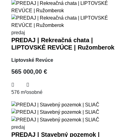
predaj
PREDAJ | Rekreačná chata |
LIPTOVSKÉ REVÚCE | Ružomberok
Liptovské Revúce
565 000,00 €
576 m²
osobné
predaj
PREDAJ | Stavebný pozemok |