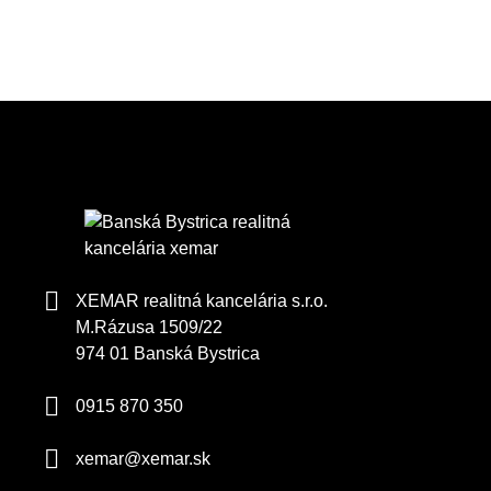
XEMAR realitná kancelária s.r.o.
M.Rázusa 1509/22
974 01 Banská Bystrica
0915 870 350
xemar@xemar.sk