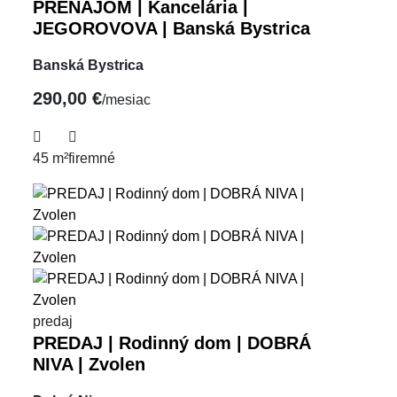
PRENÁJOM | Kancelária |
JEGOROVOVA | Banská Bystrica
Banská Bystrica
290,00 €
/mesiac
45 m²
firemné
predaj
PREDAJ | Rodinný dom | DOBRÁ
NIVA | Zvolen