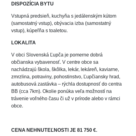
DISPOZÍCIA BYTU
Vstupná predsieň, kuchyňa s jedálenským kútom
(samostatný vstup), obývacia izba (samostatný
vstup), kúpeľňa s toaletou.
LOKALITA
V obci Slovenská Ľupča je pomerne dobrá
občianska vybavenosť. V centre obce sa
nachádzajú škola, škôlka, lekár, lekáreň, kaviarne,
zmrzlina, potraviny, pohostinstvo, Ľupčiansky hrad,
autobusová zastávka – rýchla dostupnosť do centra
BB (cca 7km). Okolie ponúka veľa možností na
trávenie voľného času či už v prírode alebo v rámci
obce.
CENA NEHNUTEĽNOSTI JE 81
750
€
.