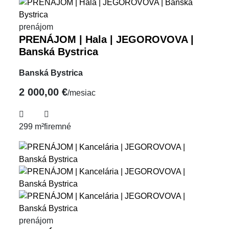
prenájom
PRENÁJOM | Hala | JEGOROVOVA |
Banská Bystrica
Banská Bystrica
2 000,00 €
/mesiac
299 m²
firemné
prenájom