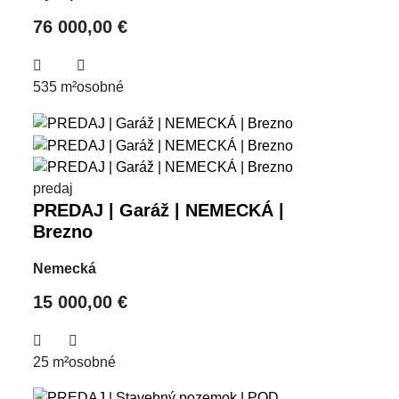
76 000,00 €
535 m²
osobné
predaj
PREDAJ | Garáž | NEMECKÁ |
Brezno
Nemecká
15 000,00 €
25 m²
osobné