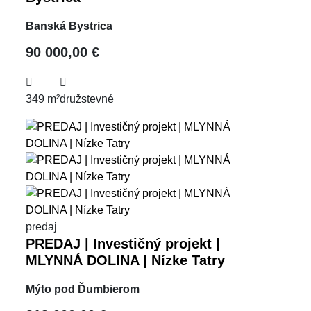
Banská Bystrica
90 000,00 €
349 m²
družstevné
predaj
PREDAJ | Investičný projekt |
MLYNNÁ DOLINA | Nízke Tatry
Mýto pod Ďumbierom