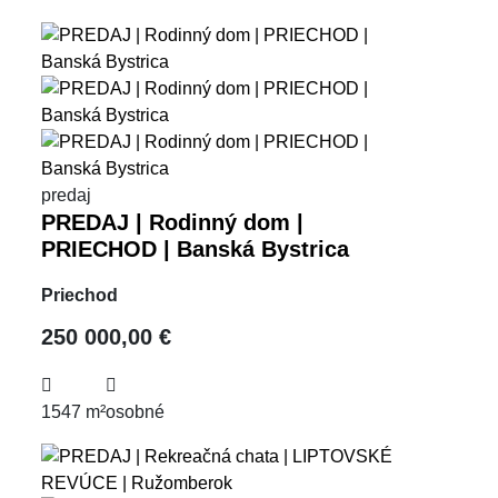
predaj
PREDAJ | Rodinný dom |
PRIECHOD | Banská Bystrica
Priechod
250 000,00 €
1547 m²
osobné