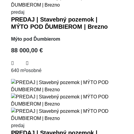
predaj
PREDAJ | Stavebný pozemok |
MÝTO POD ĎUMBIEROM | Brezno
Mýto pod Ďumbierom
88 000,00 €
640 m²
osobné
predaj
PREDAJ | Stavebný pozemok |