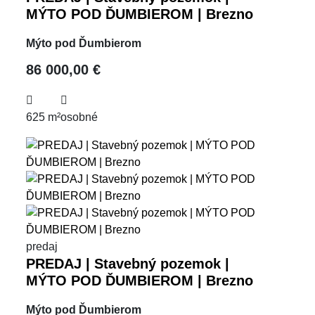
MÝTO POD ĎUMBIEROM | Brezno
Mýto pod Ďumbierom
86 000,00 €
625 m²
osobné
predaj
PREDAJ | Stavebný pozemok |
MÝTO POD ĎUMBIEROM | Brezno
Mýto pod Ďumbierom