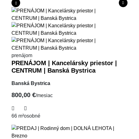
prenájom
PRENÁJOM | Kancelársky priestor |
CENTRUM | Banská Bystrica
Banská Bystrica
800,00 €
/mesiac
66 m²
osobné