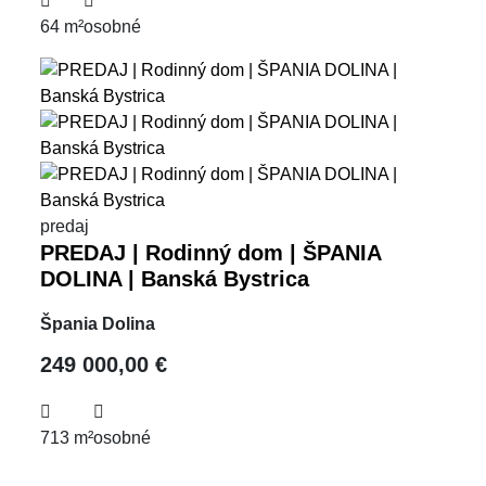
64 m²
osobné
predaj
PREDAJ | Rodinný dom | ŠPANIA
DOLINA | Banská Bystrica
Špania Dolina
249 000,00 €
713 m²
osobné