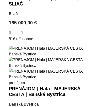
SLIAČ
Sliač
165 000,00 €
516 m²
osobné
prenájom
PRENÁJOM | Hala | MAJERSKÁ
CESTA | Banská Bystrica
Banská Bystrica