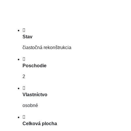
Stav
čiastočná rekonštrukcia
Poschodie
2
Vlastníctvo
osobné
Celková plocha