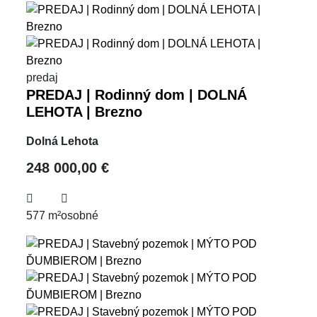
predaj
PREDAJ | Rodinný dom | DOLNÁ
LEHOTA | Brezno
Dolná Lehota
248 000,00 €
577 m²
osobné