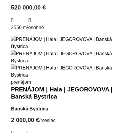
520 000,00 €
2550 m²
osobné
prenájom
PRENÁJOM | Hala | JEGOROVOVA |
Banská Bystrica
Banská Bystrica
2 000,00 €
/mesiac