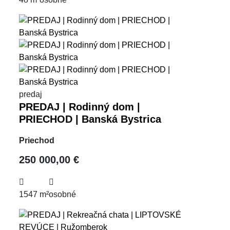
predaj
PREDAJ | Rodinný dom |
PRIECHOD | Banská Bystrica
Priechod
250 000,00 €
1547 m²
osobné