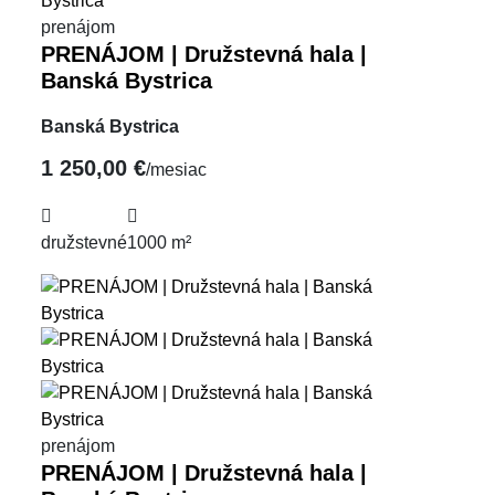
prenájom
PRENÁJOM | Družstevná hala |
Banská Bystrica
Banská Bystrica
1 250,00 €
/mesiac
družstevné
1000 m²
prenájom
PRENÁJOM | Družstevná hala |