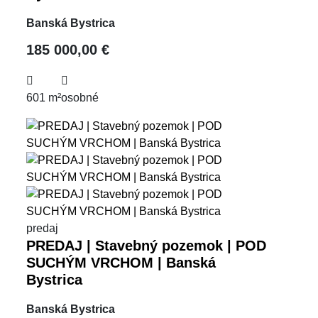
Banská Bystrica
185 000,00 €
601 m²
osobné
predaj
PREDAJ | Stavebný pozemok | POD
SUCHÝM VRCHOM | Banská
Bystrica
Banská Bystrica