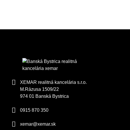
XEMAR realitná kancelária s.r.o.
M.Rázusa 1509/22
974 01 Banská Bystrica
0915 870 350
xemar@xemar.sk