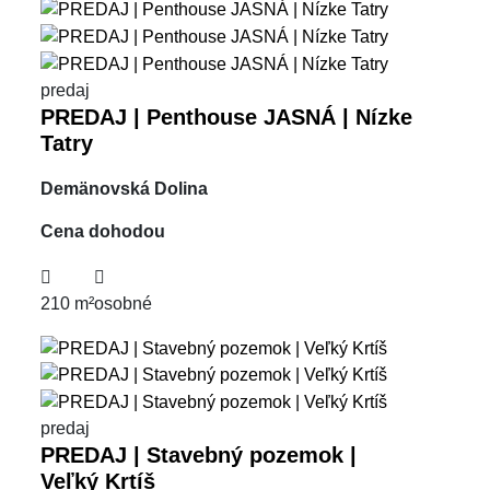
predaj
PREDAJ | Penthouse JASNÁ | Nízke
Tatry
Demänovská Dolina
Cena dohodou
210 m²
osobné
predaj
PREDAJ | Stavebný pozemok |
Veľký Krtíš