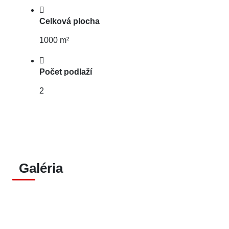
Celková plocha
1000 m²
Počet podlaží
2
Galéria