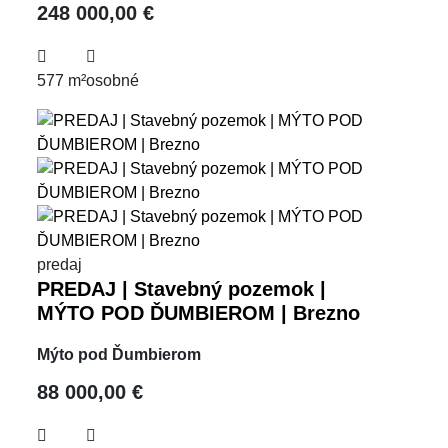
248 000,00 €
577 m²
osobné
predaj
PREDAJ | Stavebný pozemok |
MÝTO POD ĎUMBIEROM | Brezno
Mýto pod Ďumbierom
88 000,00 €