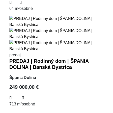
64 m²
osobné
predaj
PREDAJ | Rodinný dom | ŠPANIA
DOLINA | Banská Bystrica
Špania Dolina
249 000,00 €
713 m²
osobné