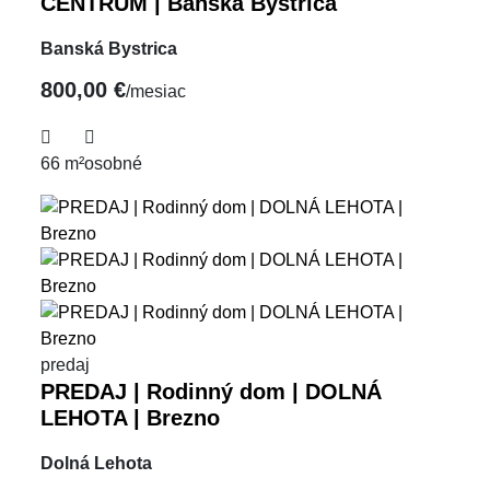
CENTRUM | Banská Bystrica
Banská Bystrica
800,00 €
/mesiac
66 m²
osobné
predaj
PREDAJ | Rodinný dom | DOLNÁ
LEHOTA | Brezno
Dolná Lehota