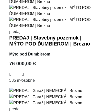
predaj
PREDAJ | Stavebný pozemok |
MÝTO POD ĎUMBIEROM | Brezno
Mýto pod Ďumbierom
76 000,00 €
535 m²
osobné
predaj