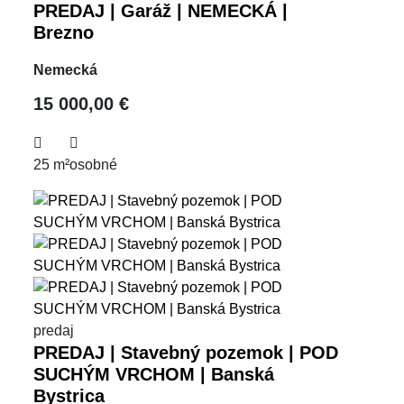
PREDAJ | Garáž | NEMECKÁ |
Brezno
Nemecká
15 000,00 €
25 m²
osobné
predaj
PREDAJ | Stavebný pozemok | POD
SUCHÝM VRCHOM | Banská
Bystrica