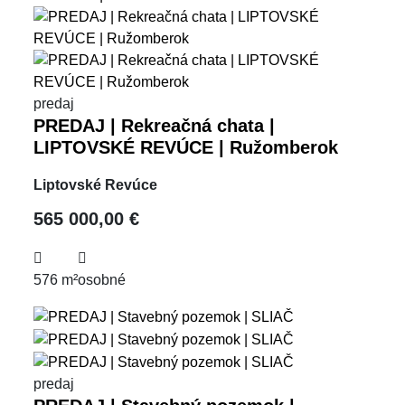
predaj
PREDAJ | Rekreačná chata |
LIPTOVSKÉ REVÚCE | Ružomberok
Liptovské Revúce
565 000,00 €
576 m²
osobné
predaj