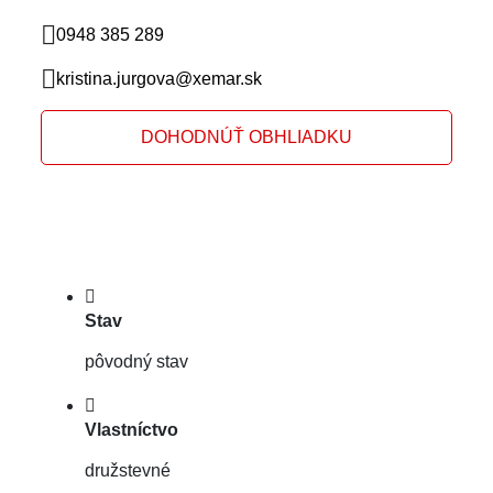
0948 385 289
kristina.jurgova@xemar.sk
DOHODNÚŤ OBHLIADKU
Stav
pôvodný stav
Vlastníctvo
družstevné