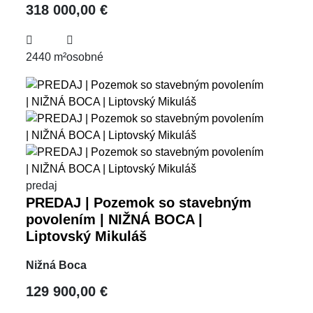
318 000,00 €
2440 m²
osobné
predaj
PREDAJ | Pozemok so stavebným
povolením | NIŽNÁ BOCA |
Liptovský Mikuláš
Nižná Boca
129 900,00 €