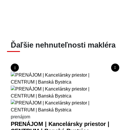
Ďaľšie nehnuteľnosti makléra
prenájom
PRENÁJOM | Kancelársky priestor |