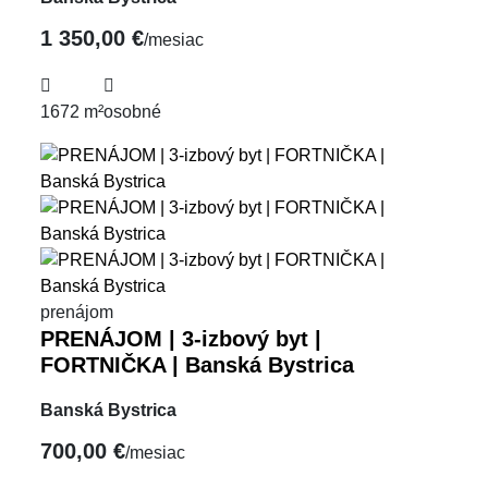
1 350,00 €
/mesiac
1672 m²
osobné
prenájom
PRENÁJOM | 3-izbový byt |
FORTNIČKA | Banská Bystrica
Banská Bystrica
700,00 €
/mesiac