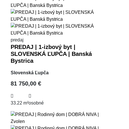
predaj
PREDAJ | 1-izbový byt |
SLOVENSKÁ ĽUPČA | Banská
Bystrica
Slovenská Ľupča
81 750,00 €
33.22 m²
osobné