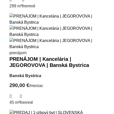
299 m²
firemné
prenájom
PRENÁJOM | Kancelária |
JEGOROVOVA | Banská Bystrica
Banská Bystrica
290,00 €
/mesiac
45 m²
firemné