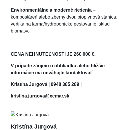
Environmentálne a moderné riešenia
–
kompostáreň alebo zberný dvor, bioplynová stanica,
vertikálna farma/hydroponické pestovanie, sklad
biomasy.
CENA NEHNUTEĽNOSTI JE 260 000
€
.
V prípade záujmu o obhliadku alebo bližšie
informácie ma neváhajte kontaktovať:
Kristína Jurgová |
0948 385 289 |
kristina.jurgova@xemar.sk
Kristína Jurgová