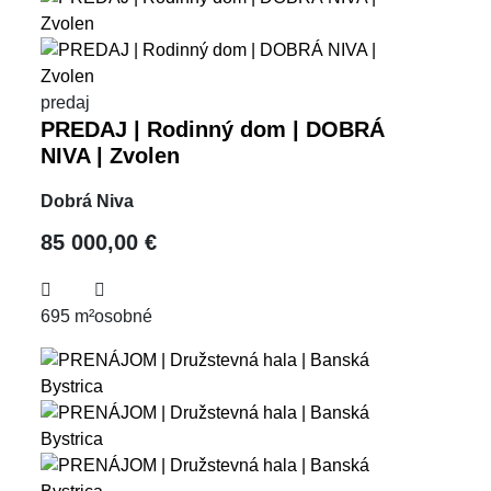
predaj
PREDAJ | Rodinný dom | DOBRÁ
NIVA | Zvolen
Dobrá Niva
85 000,00 €
695 m²
osobné