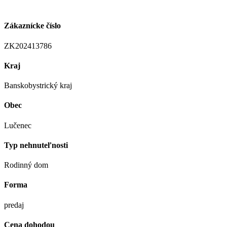
Zákaznícke číslo
ZK202413786
Kraj
Banskobystrický kraj
Obec
Lučenec
Typ nehnuteľnosti
Rodinný dom
Forma
predaj
Cena dohodou