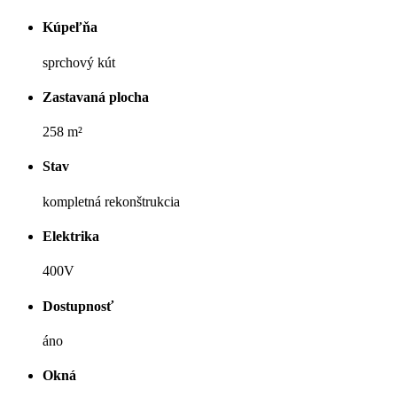
Kúpeľňa
sprchový kút
Zastavaná plocha
258 m²
Stav
kompletná rekonštrukcia
Elektrika
400V
Dostupnosť
áno
Okná