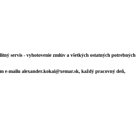
litný servis - vyhotovenie zmlúv a všetkých ostatných potrebných
vom e-mailu alexander.kokai@xemar.sk, každý pracovný deň,