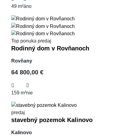
49 m²
áno
Top ponuka
predaj
Rodinný dom v Rovňanoch
Rovňany
64 800,00 €
159 m²
nie
predaj
stavebný pozemok Kalinovo
Kalinovo