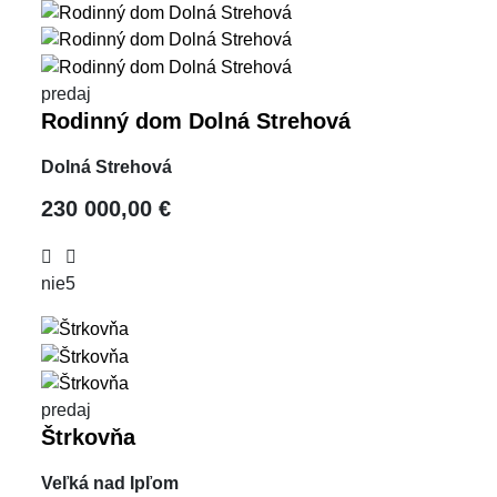
predaj
Rodinný dom Dolná Strehová
Dolná Strehová
230 000,00 €
nie
5
predaj
Štrkovňa
Veľká nad Ipľom