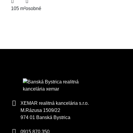
105 m²
osobné
XEMAR realitná kancelária s.r.o.
M.Rázusa 1509/22
974 01 Banská Bystrica
0915 870 350