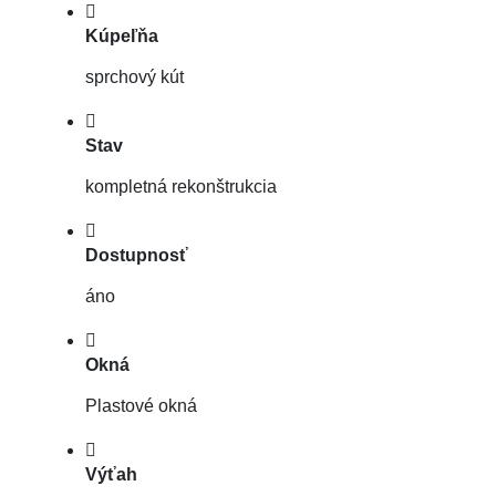
Kúpeľňa
sprchový kút
Stav
kompletná rekonštrukcia
Dostupnosť
áno
Okná
Plastové okná
Výťah