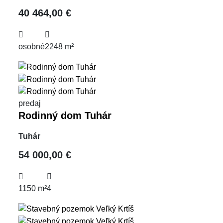
40 464,00 €
osobné
2248 m²
predaj
Rodinný dom Tuhár
Tuhár
54 000,00 €
1150 m²
4