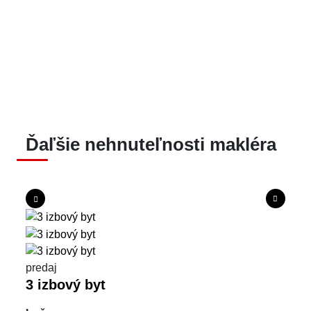
Ďaľšie nehnuteľnosti makléra
predaj
3 izbový byt