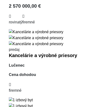
2 570 000,00 €
rovinatý
firemné
predaj
Kancelárie a výrobné priesory
Lučenec
Cena dohodou
firemné