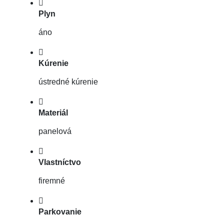
Plyn
áno
Kúrenie
ústredné kúrenie
Materiál
panelová
Vlastníctvo
firemné
Parkovanie