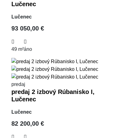
Lučenec
Lučenec
93 050,00 €
49 m²
áno
predaj
predaj 2 izbový Rúbanisko I,
Lučenec
Lučenec
82 200,00 €