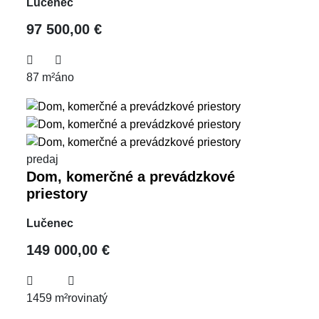
Lučenec
97 500,00 €
87 m²
áno
predaj
Dom, komerčné a prevádzkové
priestory
Lučenec
149 000,00 €
1459 m²
rovinatý