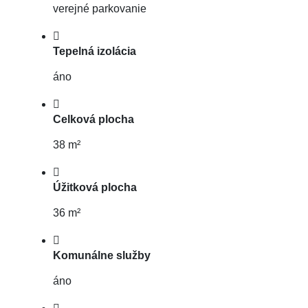
verejné parkovanie
Tepelná izolácia
áno
Celková plocha
38 m²
Úžitková plocha
36 m²
Komunálne služby
áno