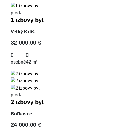
predaj
1 izbový byt
Veľký Krtíš
32 000,00 €
osobné
42 m²
predaj
2 izbový byt
Boľkovce
24 000,00 €