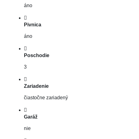
áno
Pivnica
áno
Poschodie
3
Zariadenie
čiastočne zariadený
Garáž
nie