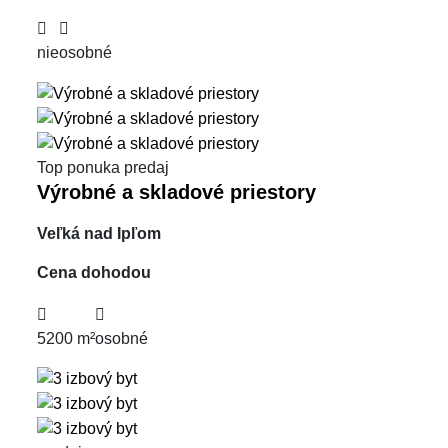
nie
osobné
Top ponuka
predaj
Výrobné a skladové priestory
Veľká nad Ipľom
Cena dohodou
5200 m²
osobné