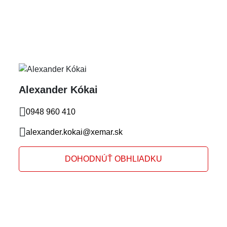
Alexander Kókai
0948 960 410
alexander.kokai@xemar.sk
DOHODNÚŤ OBHLIADKU