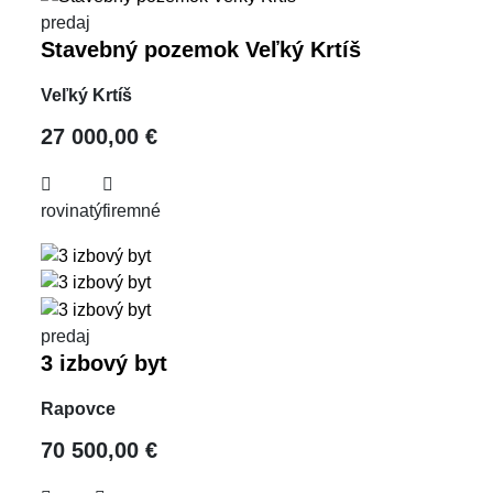
predaj
Stavebný pozemok Veľký Krtíš
Veľký Krtíš
27 000,00 €
rovinatý
firemné
predaj
3 izbový byt
Rapovce
70 500,00 €