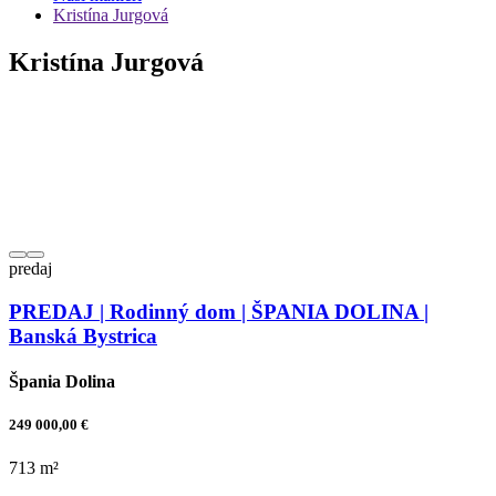
Kristína Jurgová
Kristína Jurgová
predaj
PREDAJ | Rodinný dom | ŠPANIA DOLINA |
Banská Bystrica
Špania Dolina
249 000,00 €
713 m²