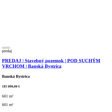
predaj
PREDAJ | Stavebný pozemok | POD SUCHÝM
VRCHOM | Banská Bystrica
Banská Bystrica
185 000,00 €
601 m²
601 m²