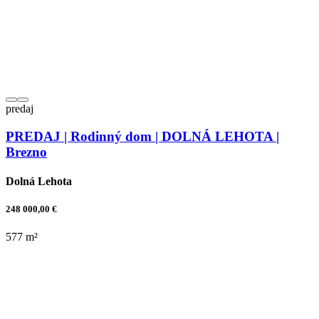
predaj
PREDAJ | Rodinný dom | DOLNÁ LEHOTA |
Brezno
Dolná Lehota
248 000,00 €
577 m²