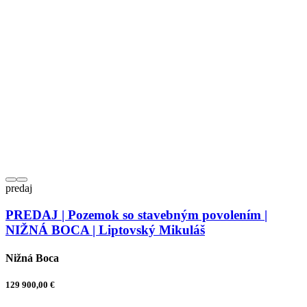
predaj
PREDAJ | Pozemok so stavebným povolením |
NIŽNÁ BOCA | Liptovský Mikuláš
Nižná Boca
129 900,00 €