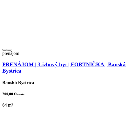
prenájom
PRENÁJOM | 3-izbový byt | FORTNIČKA | Banská
Bystrica
Banská Bystrica
700,00 €
/mesiac
64 m²