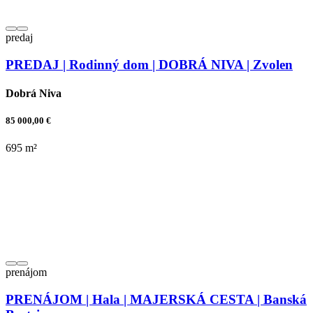
predaj
PREDAJ | Rodinný dom | DOBRÁ NIVA | Zvolen
Dobrá Niva
85 000,00 €
695 m²
prenájom
PRENÁJOM | Hala | MAJERSKÁ CESTA | Banská