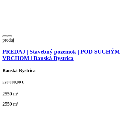
predaj
PREDAJ | Stavebný pozemok | POD SUCHÝM
VRCHOM | Banská Bystrica
Banská Bystrica
520 000,00 €
2550 m²
2550 m²