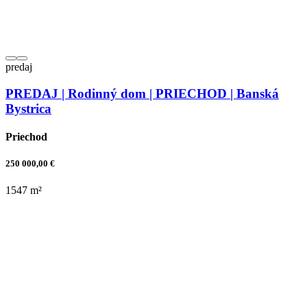
predaj
PREDAJ | Rodinný dom | PRIECHOD | Banská
Bystrica
Priechod
250 000,00 €
1547 m²