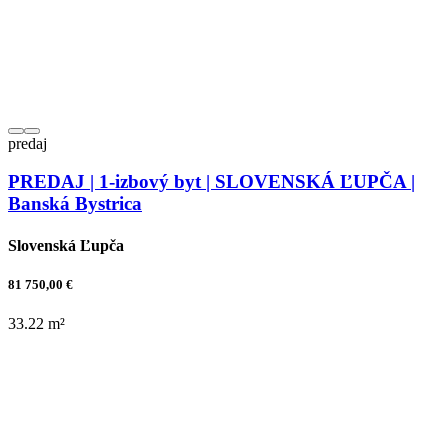
predaj
PREDAJ | 1-izbový byt | SLOVENSKÁ ĽUPČA |
Banská Bystrica
Slovenská Ľupča
81 750,00 €
33.22 m²