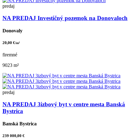
predaj
NA PREDAJ Investičný pozemok na Donovaloch
Donovaly
20,00 €
/m²
firemné
9023 m²
predaj
NA PREDAJ 3izbový byt v centre mesta Banská
Bystrica
Banská Bystrica
239 000,00 €