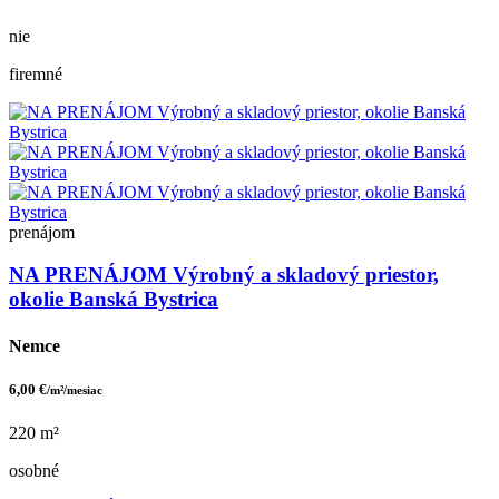
nie
firemné
prenájom
NA PRENÁJOM Výrobný a skladový priestor,
okolie Banská Bystrica
Nemce
6,00 €
/m²/mesiac
220 m²
osobné