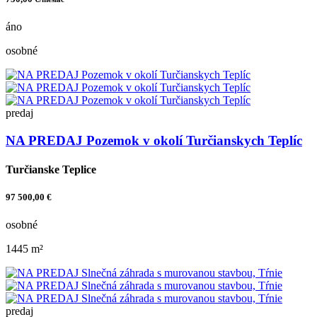
áno
osobné
predaj
NA PREDAJ Pozemok v okolí Turčianskych Teplíc
Turčianske Teplice
97 500,00 €
osobné
1445 m²
predaj