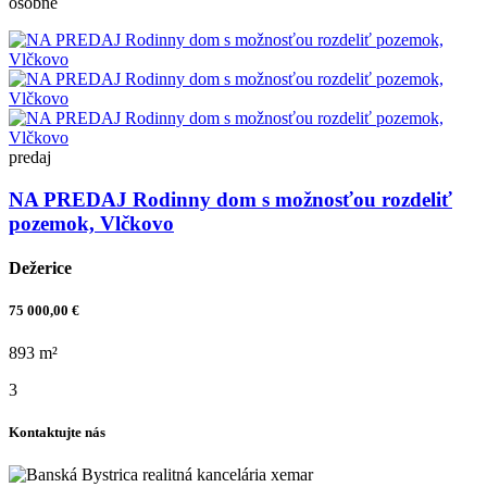
osobné
predaj
NA PREDAJ Rodinny dom s možnosťou rozdeliť
pozemok, Vlčkovo
Dežerice
75 000,00 €
893 m²
3
Kontaktujte nás