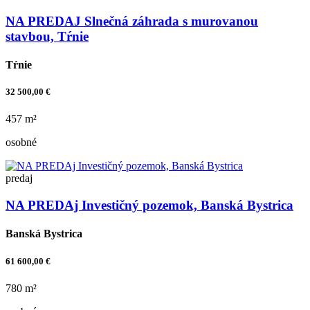
NA PREDAJ Slnečná záhrada s murovanou
stavbou, Tŕnie
Tŕnie
32 500,00 €
457 m²
osobné
predaj
NA PREDAj Investičný pozemok, Banská Bystrica
Banská Bystrica
61 600,00 €
780 m²