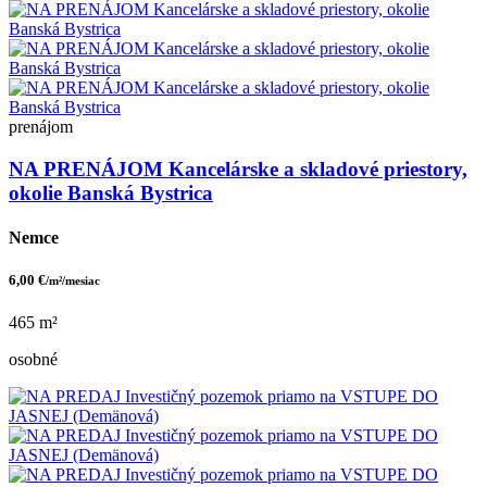
prenájom
NA PRENÁJOM Kancelárske a skladové priestory,
okolie Banská Bystrica
Nemce
6,00 €
/m²/mesiac
465 m²
osobné