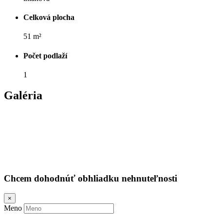
Celková plocha
51 m²
Počet podlaží
1
Galéria
Chcem dohodnúť obhliadku nehnuteľnosti
×
Meno