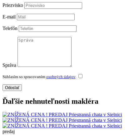
Priezvisko
E-mail
Telefón
Správa
Súhlasím so spracovaním
osobných údajov
.
Odoslať
Ďaľšie nehnuteľnosti makléra
predaj