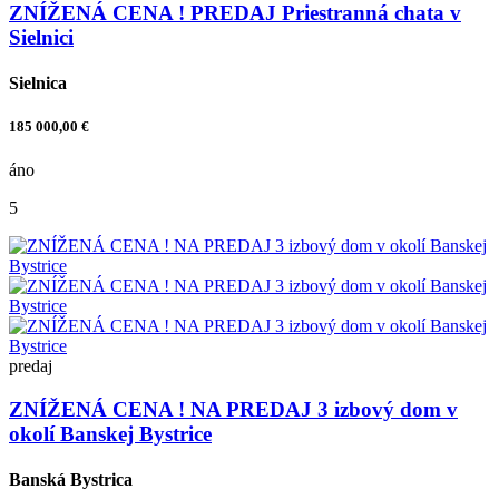
ZNÍŽENÁ CENA ! PREDAJ Priestranná chata v
Sielnici
Sielnica
185 000,00 €
áno
5
predaj
ZNÍŽENÁ CENA ! NA PREDAJ 3 izbový dom v
okolí Banskej Bystrice
Banská Bystrica