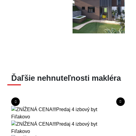
Ďaľšie nehnuteľnosti makléra