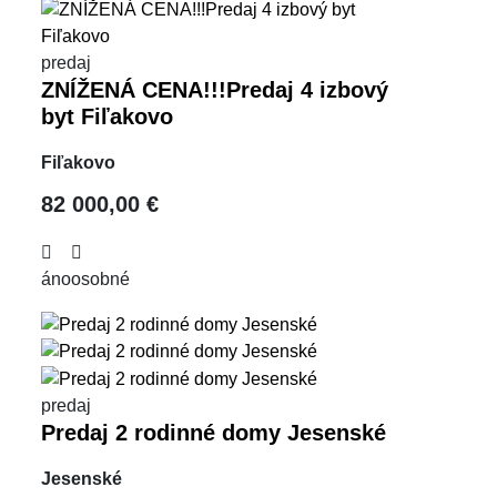
predaj
ZNÍŽENÁ CENA!!!Predaj 4 izbový
byt Fiľakovo
Fiľakovo
82 000,00 €
áno
osobné
predaj
Predaj 2 rodinné domy Jesenské
Jesenské