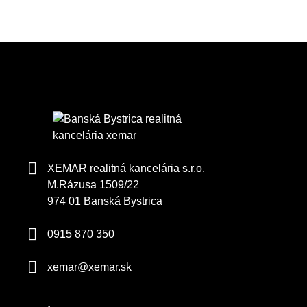
XEMAR realitná kancelária s.r.o.
M.Rázusa 1509/22
974 01 Banská Bystrica
0915 870 350
xemar@xemar.sk