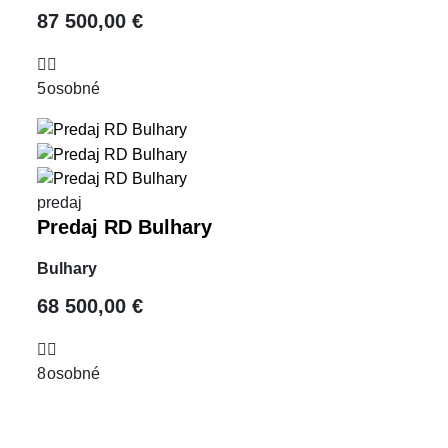
87 500,00 €
5
osobné
predaj
Predaj RD Bulhary
Bulhary
68 500,00 €
8
osobné