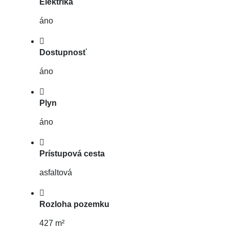
Elektrika
áno
Dostupnosť
áno
Plyn
áno
Prístupová cesta
asfaltová
Rozloha pozemku
427 m²