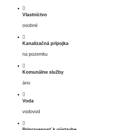
Vlastníctvo
osobné
Kanalizačná prípojka
na pozemku
Komunálne služby
áno
Voda
vodovod
Pripravenosť k výstavbe