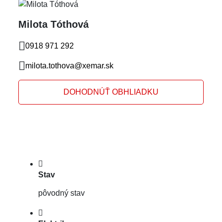
Milota Tóthová
0918 971 292
milota.tothova@xemar.sk
DOHODNÚŤ OBHLIADKU
Stav
pôvodný stav