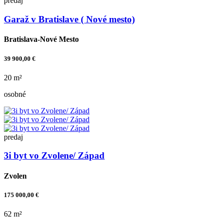
predaj
Garaž v Bratislave ( Nové mesto)
Bratislava-Nové Mesto
39 900,00 €
20 m²
osobné
predaj
3i byt vo Zvolene/ Západ
Zvolen
175 000,00 €
62 m²