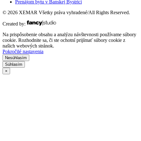
Prenájom bytu v Banskej Bystrici
© 2026 XEMAR Všetky práva vyhradené/All Rights Reserved.
Created by:
Na prispôsobenie obsahu a analýzu návštevnosti používame súbory
cookie. Rozhodnite sa, či ste ochotní prijímať súbory cookie z
našich webových stránok.
Pokročilé nastavenia
Nesúhlasím
Súhlasím
×