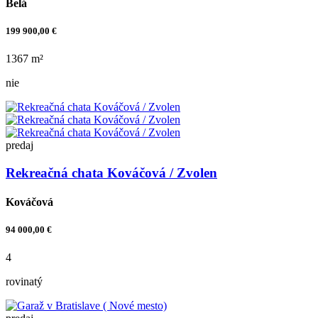
Belá
199 900,00 €
1367 m²
nie
predaj
Rekreačná chata Kováčová / Zvolen
Kováčová
94 000,00 €
4
rovinatý