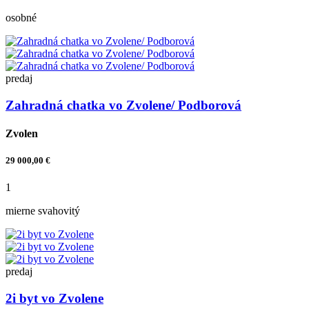
osobné
predaj
Zahradná chatka vo Zvolene/ Podborová
Zvolen
29 000,00 €
1
mierne svahovitý
predaj
2i byt vo Zvolene