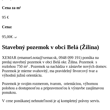
Cena za m²
95 €
Cena:
95,00€
/ m²
Stavebný pozemok v obci Belá (Žilina)
XEMAR (emanuel.nota@xemar.sk, 0948 099 191) ponúka na
predaj stavebný pozemok v obci Belá okr. Žilina. Pozemok s
rozlohou 750 m² . Pozemok sa nachádza v zástavbe nových domov.
Pozemok je mierne svahovitý, ma pravidelný štvorcový tvar a
výhodnú južnú orientáciu.
Pozemok je svojim rozmerom, tvarom, orientáciou, výbornou
polohou a dostupnosťou a pripravenosťou k výstavbe zaujímavou
ponukou.
V cene ponúkanej nehnuteľnosti je aj kompletný právny servis.