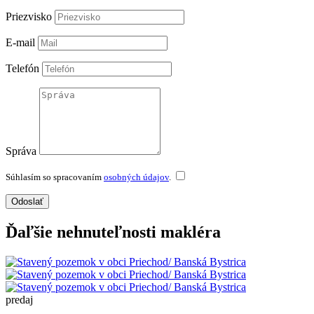
Priezvisko
E-mail
Telefón
Správa
Súhlasím so spracovaním
osobných údajov
.
Odoslať
Ďaľšie nehnuteľnosti makléra
predaj