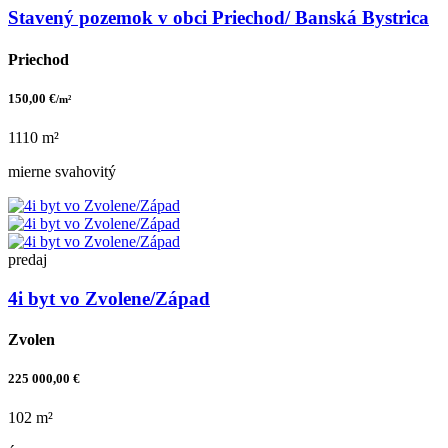
Stavený pozemok v obci Priechod/ Banská Bystrica
Priechod
150,00 €
/m²
1110 m²
mierne svahovitý
predaj
4i byt vo Zvolene/Západ
Zvolen
225 000,00 €
102 m²