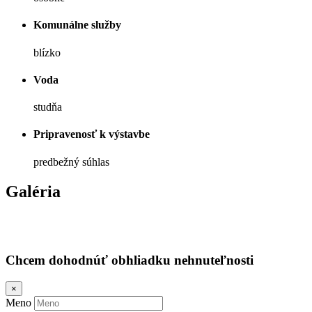
Komunálne služby
blízko
Voda
studňa
Pripravenosť k výstavbe
predbežný súhlas
Galéria
Chcem dohodnúť obhliadku nehnuteľnosti
×
Meno