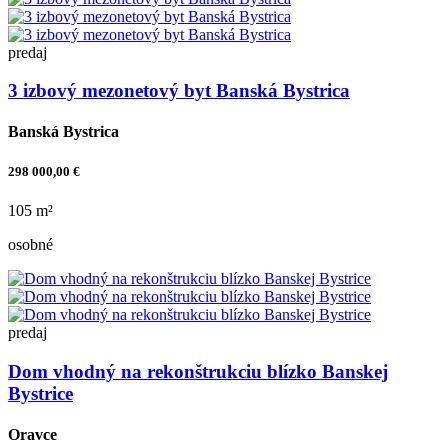
predaj
3 izbový mezonetový byt Banská Bystrica
Banská Bystrica
298 000,00 €
105 m²
osobné
predaj
Dom vhodný na rekonštrukciu blízko Banskej
Bystrice
Oravce