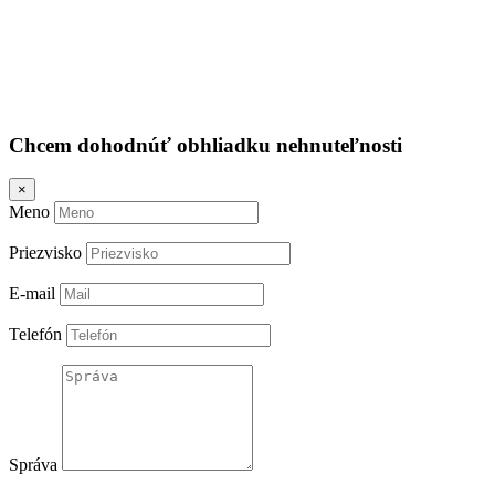
Chcem dohodnúť obhliadku nehnuteľnosti
×
Meno
Priezvisko
E-mail
Telefón
Správa