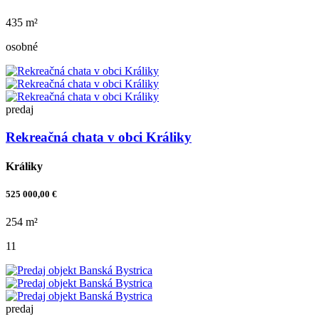
435 m²
osobné
predaj
Rekreačná chata v obci Králiky
Králiky
525 000,00 €
254 m²
11
predaj