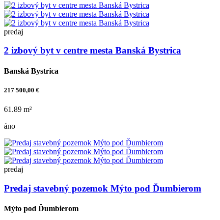
predaj
2 izbový byt v centre mesta Banská Bystrica
Banská Bystrica
217 500,00 €
61.89 m²
áno
predaj
Predaj stavebný pozemok Mýto pod Ďumbierom
Mýto pod Ďumbierom