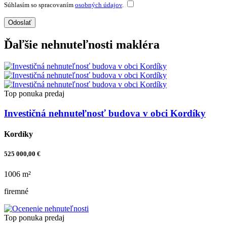
Súhlasím so spracovaním
osobných údajov
.
Odoslať
Ďaľšie nehnuteľnosti makléra
Top ponuka
predaj
Investičná nehnuteľnosť budova v obci Kordíky
Kordíky
525 000,00 €
1006 m²
firemné
Top ponuka
predaj