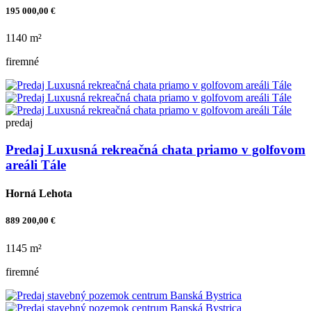
195 000,00 €
1140 m²
firemné
predaj
Predaj Luxusná rekreačná chata priamo v golfovom
areáli Tále
Horná Lehota
889 200,00 €
1145 m²
firemné