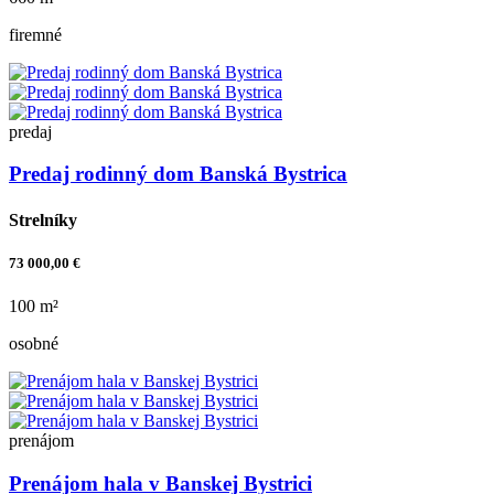
firemné
predaj
Predaj rodinný dom Banská Bystrica
Strelníky
73 000,00 €
100 m²
osobné
prenájom
Prenájom hala v Banskej Bystrici