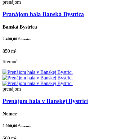
prenájom
Pranájom hala Banská Bystrica
Banská Bystrica
2 400,00 €
/mesiac
850 m²
firemné
prenájom
Prenájom hala v Banskej Bystrici
Nemce
2 000,00 €
/mesiac
660 m²