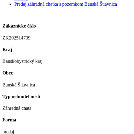
Predaj záhradná chatka s pozemkom Banská Štiavnica
Zákaznícke číslo
ZK202514739
Kraj
Banskobystrický kraj
Obec
Banská Štiavnica
Typ nehnuteľnosti
Záhradná chata
Forma
predaj