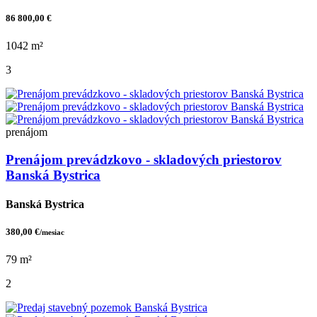
86 800,00 €
1042 m²
3
prenájom
Prenájom prevádzkovo - skladových priestorov
Banská Bystrica
Banská Bystrica
380,00 €
/mesiac
79 m²
2