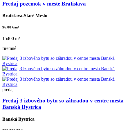
Predaj pozemok v meste Bratislava
Bratislava-Staré Mesto
96,00 €
/m²
15400 m²
firemné
predaj
Predaj 3 izbového bytu so záhradou v centre mesta
Banská Bystrica
Banská Bystrica