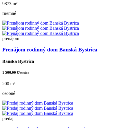
9873 m²
firemné
prenájom
Prenájom rodinný dom Banská Bystrica
Banská Bystrica
1 500,00 €
/mesiac
200 m²
osobné
predaj