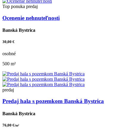
Top ponuka
predaj
Ocenenie nehnuteľnosti
Banská Bystrica
30,00 €
osobné
500 m²
predaj
Predaj hala s pozemkom Banská Bystrica
Banská Bystrica
76,00 €
/m²