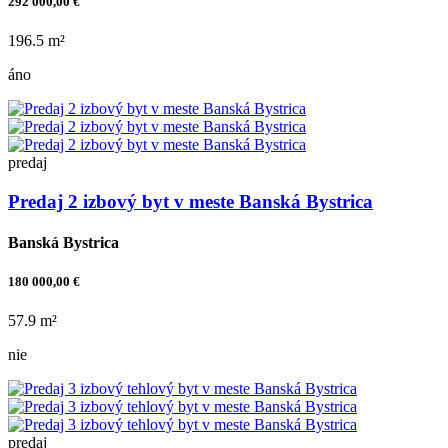
292 000,00 €
196.5 m²
áno
predaj
Predaj 2 izbový byt v meste Banská Bystrica
Banská Bystrica
180 000,00 €
57.9 m²
nie
predaj