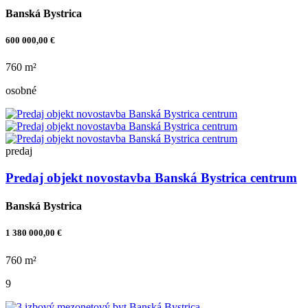
Banská Bystrica
600 000,00 €
760 m²
osobné
predaj
Predaj objekt novostavba Banská Bystrica centrum
Banská Bystrica
1 380 000,00 €
760 m²
9