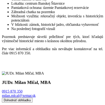
Lokalita: centrum Banskej Štiavnice
Pamiatková ochrana: územie Pamiatkovej rezervácie
Záhradná chatka na pozemku
Možnosti využitia: rekreačný objekt, investícia s historickým
potenciálom
V blízkosti: zámok, historické jadro, občianska vybavenosť
Na poslednej fotografií vizuál
Pozemok predstavuje skvelú príležitosť pre tých, ktorí hľadajú
výnimočné historické miesto s krásnou okolitou prírodou.
Pre viac informácií a obhliadku nás neváhajte kontaktovať na tel.
čísle 0915 870 350.
JUDr. Milan Mlčal, MBA
0915 870 350
milan.mlcal@xemar.sk
Dohodnúť obhliadku