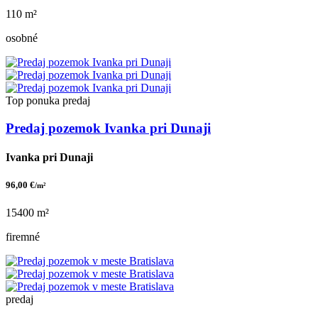
110 m²
osobné
Top ponuka
predaj
Predaj pozemok Ivanka pri Dunaji
Ivanka pri Dunaji
96,00 €
/m²
15400 m²
firemné
predaj