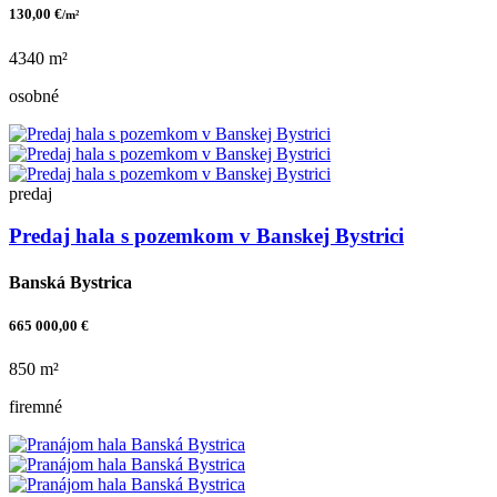
130,00 €
/m²
4340 m²
osobné
predaj
Predaj hala s pozemkom v Banskej Bystrici
Banská Bystrica
665 000,00 €
850 m²
firemné