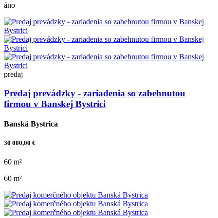
áno
predaj
Predaj prevádzky - zariadenia so zabehnutou
firmou v Banskej Bystrici
Banská Bystrica
30 000,00 €
60 m²
60 m²