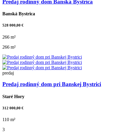
Predaj rodinný dom Banská Bystrica
Banská Bystrica
528 000,00 €
266 m²
266 m²
predaj
Predaj rodinný dom pri Banskej Bystrici
Staré Hory
312 000,00 €
110 m²
3