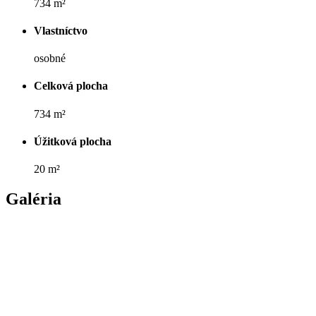
734 m²
Vlastníctvo
osobné
Celková plocha
734 m²
Úžitková plocha
20 m²
Galéria