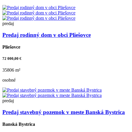
predaj
Predaj rodinný dom v obci Pliešovce
Pliešovce
72 000,00 €
35806 m²
osobné
predaj
Predaj stavebný pozemok v meste Banská Bystrica
Banská Bystrica