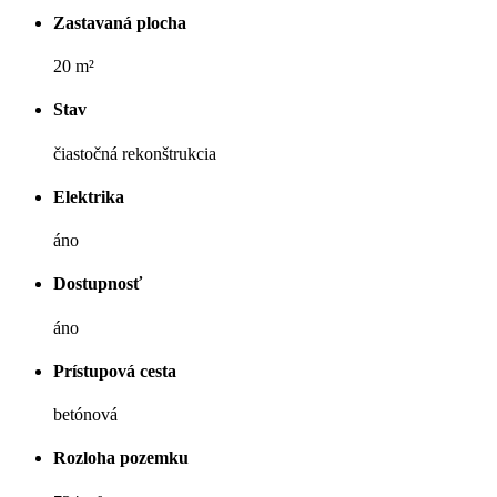
Zastavaná plocha
20 m²
Stav
čiastočná rekonštrukcia
Elektrika
áno
Dostupnosť
áno
Prístupová cesta
betónová
Rozloha pozemku