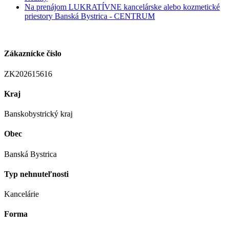
Na prenájom LUKRATÍVNE kancelárske alebo kozmetické
priestory Banská Bystrica - CENTRUM
Zákaznícke číslo
ZK202615616
Kraj
Banskobystrický kraj
Obec
Banská Bystrica
Typ nehnuteľnosti
Kancelárie
Forma