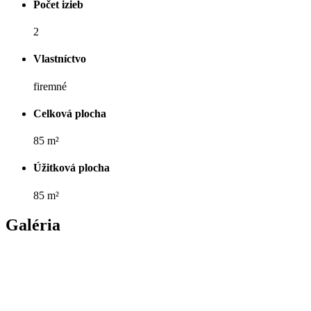
Počet izieb
2
Vlastníctvo
firemné
Celková plocha
85 m²
Úžitková plocha
85 m²
Galéria