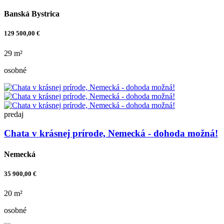
Banská Bystrica
129 500,00 €
29 m²
osobné
predaj
Chata v krásnej prírode, Nemecká - dohoda možná!
Nemecká
35 900,00 €
20 m²
osobné