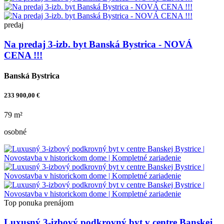
predaj
Na predaj 3-izb. byt Banská Bystrica - NOVÁ
CENA !!!
Banská Bystrica
233 900,00 €
79 m²
osobné
Top ponuka
prenájom
Luxusný 3-izbový podkrovný byt v centre Banskej