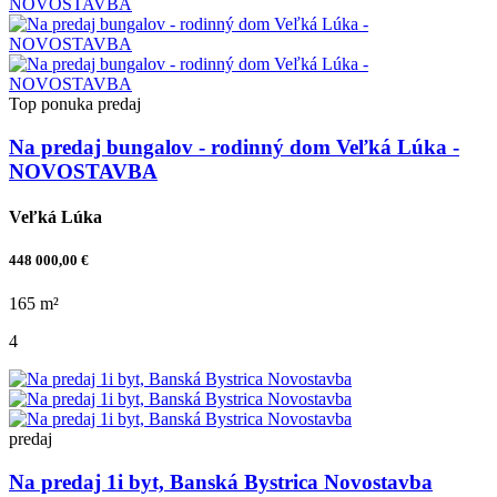
Top ponuka
predaj
Na predaj bungalov - rodinný dom Veľká Lúka -
NOVOSTAVBA
Veľká Lúka
448 000,00 €
165 m²
4
predaj
Na predaj 1i byt, Banská Bystrica Novostavba