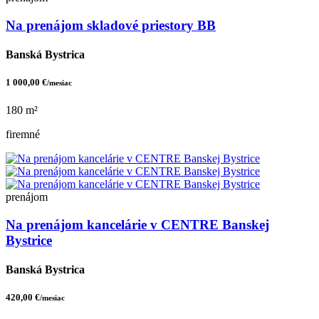
Na prenájom skladové priestory BB
Banská Bystrica
1 000,00 €
/mesiac
180 m²
firemné
prenájom
Na prenájom kancelárie v CENTRE Banskej
Bystrice
Banská Bystrica
420,00 €
/mesiac