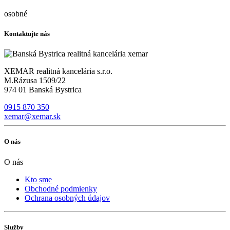
osobné
Kontaktujte nás
XEMAR realitná kancelária s.r.o.
M.Rázusa 1509/22
974 01 Banská Bystrica
0915 870 350
xemar@xemar.sk
O nás
O nás
Kto sme
Obchodné podmienky
Ochrana osobných údajov
Služby