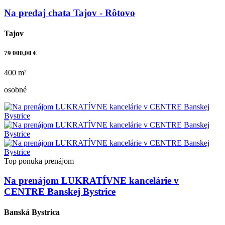
Na predaj chata Tajov - Rôtovo
Tajov
79 000,00 €
400 m²
osobné
Top ponuka
prenájom
Na prenájom LUKRATÍVNE kancelárie v
CENTRE Banskej Bystrice
Banská Bystrica