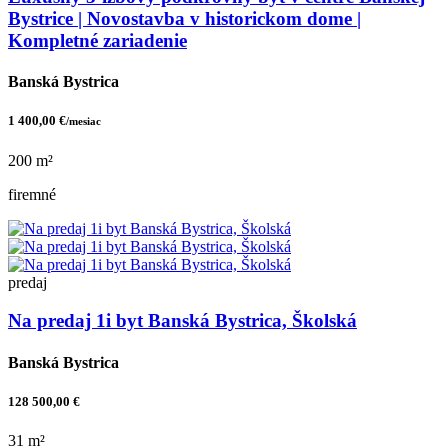
Bystrice | Novostavba v historickom dome |
Kompletné zariadenie
Banská Bystrica
1 400,00 €
/mesiac
200 m²
firemné
predaj
Na predaj 1i byt Banská Bystrica, Školská
Banská Bystrica
128 500,00 €
31 m²