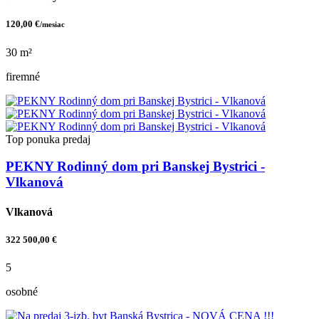
120,00 €
/mesiac
30 m²
firemné
Top ponuka
predaj
PEKNY Rodinný dom pri Banskej Bystrici -
Vlkanová
Vlkanová
322 500,00 €
5
osobné