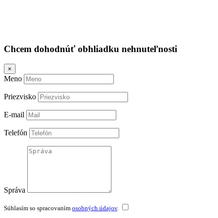
Chcem dohodnúť obhliadku nehnuteľnosti
×
Meno
Priezvisko
E-mail
Telefón
Správa
Súhlasím so spracovaním
osobných údajov
.