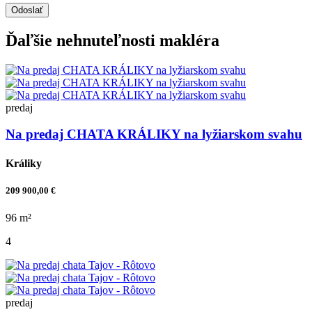
Odoslať
Ďaľšie nehnuteľnosti makléra
predaj
Na predaj CHATA KRÁLIKY na lyžiarskom svahu
Králiky
209 900,00 €
96 m²
4
predaj