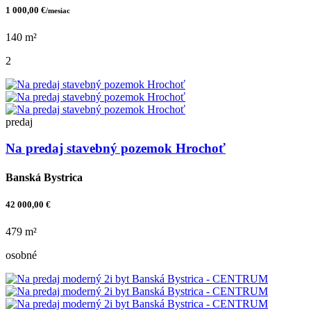
1 000,00 €
/mesiac
140 m²
2
predaj
Na predaj stavebný pozemok Hrochoť
Banská Bystrica
42 000,00 €
479 m²
osobné