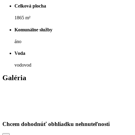
Celková plocha
1865 m²
Komunálne služby
áno
Voda
vodovod
Galéria
Chcem dohodnúť obhliadku nehnuteľnosti