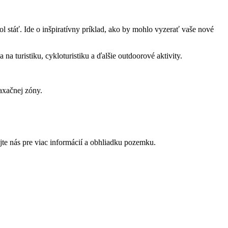
stáť. Ide o inšpiratívny príklad, ako by mohlo vyzerať vaše nové
 turistiku, cykloturistiku a ďalšie outdoorové aktivity.
axačnej zóny.
e nás pre viac informácií a obhliadku pozemku.