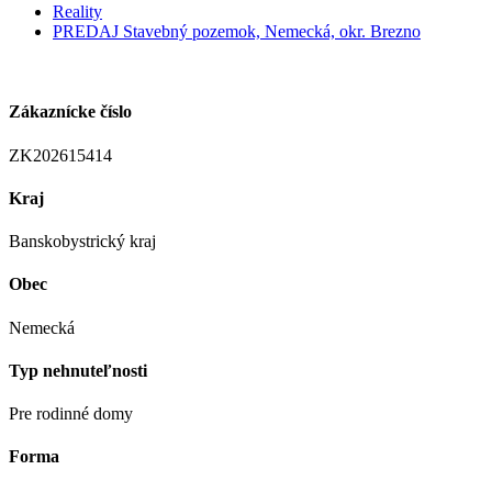
Reality
PREDAJ Stavebný pozemok, Nemecká, okr. Brezno
Zákaznícke číslo
ZK202615414
Kraj
Banskobystrický kraj
Obec
Nemecká
Typ nehnuteľnosti
Pre rodinné domy
Forma