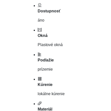
Dostupnosť
áno
Okná
Plastové okná
Podlažie
prízemie
Kúrenie
lokálne kúrenie
Materiál