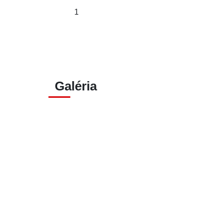
1
Galéria