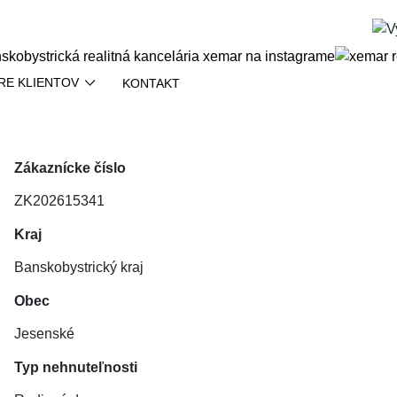
RE KLIENTOV
KONTAKT
Zákaznícke číslo
ZK202615341
Kraj
Banskobystrický kraj
Obec
Jesenské
Typ nehnuteľnosti