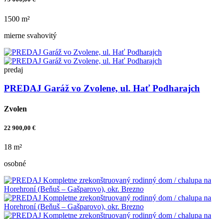
1500 m²
mierne svahovitý
predaj
PREDAJ Garáž vo Zvolene, ul. Hať Podharajch
Zvolen
22 900,00 €
18 m²
osobné