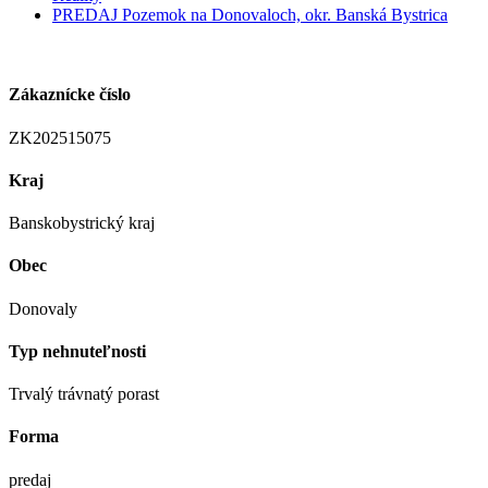
PREDAJ Pozemok na Donovaloch, okr. Banská Bystrica
Zákaznícke číslo
ZK202515075
Kraj
Banskobystrický kraj
Obec
Donovaly
Typ nehnuteľnosti
Trvalý trávnatý porast
Forma
predaj