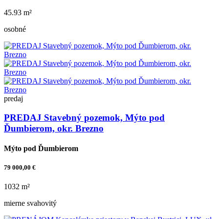
45.93 m²
osobné
predaj
PREDAJ Stavebný pozemok, Mýto pod
Ďumbierom, okr. Brezno
Mýto pod Ďumbierom
79 000,00 €
1032 m²
mierne svahovitý