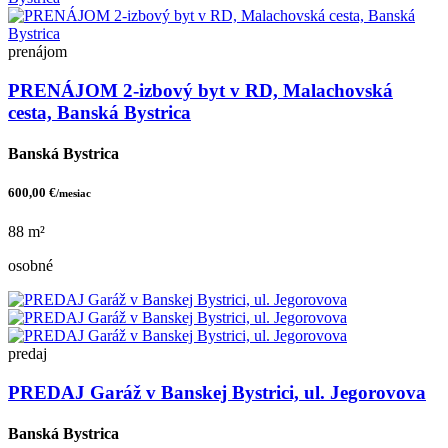
prenájom
PRENÁJOM 2-izbový byt v RD, Malachovská
cesta, Banská Bystrica
Banská Bystrica
600,00 €
/mesiac
88 m²
osobné
predaj
PREDAJ Garáž v Banskej Bystrici, ul. Jegorovova
Banská Bystrica