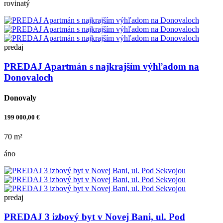
rovinatý
predaj
PREDAJ Apartmán s najkrajším výhľadom na
Donovaloch
Donovaly
199 000,00 €
70 m²
áno
predaj
PREDAJ 3 izbový byt v Novej Bani, ul. Pod