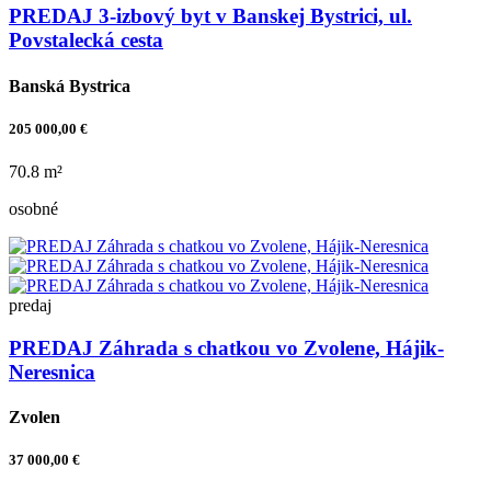
PREDAJ 3-izbový byt v Banskej Bystrici, ul.
Povstalecká cesta
Banská Bystrica
205 000,00 €
70.8 m²
osobné
predaj
PREDAJ Záhrada s chatkou vo Zvolene, Hájik-
Neresnica
Zvolen
37 000,00 €