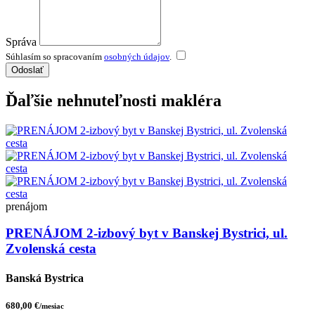
Správa
Súhlasím so spracovaním
osobných údajov
.
Odoslať
Ďaľšie nehnuteľnosti makléra
prenájom
PRENÁJOM 2-izbový byt v Banskej Bystrici, ul.
Zvolenská cesta
Banská Bystrica
680,00 €
/mesiac