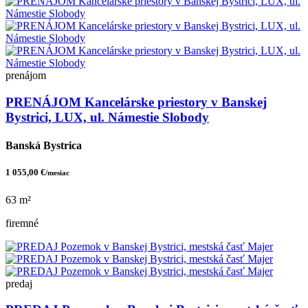
prenájom
PRENÁJOM Kancelárske priestory v Banskej
Bystrici, LUX, ul. Námestie Slobody
Banská Bystrica
1 055,00 €
/mesiac
63 m²
firemné
predaj