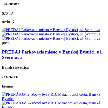
375 000,00 €
670 m²
rovinatý
predaj
PREDAJ Parkovacie miesto v Banskej Bystrici, ul.
Švermova
Banská Bystrica
25 800,00 €
firemné