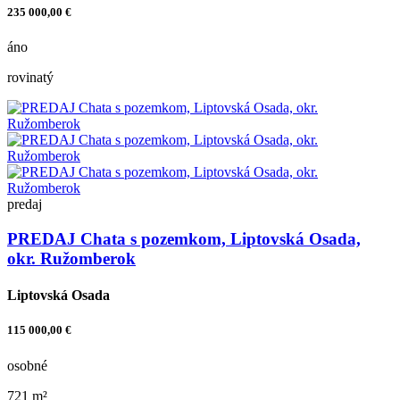
235 000,00 €
áno
rovinatý
predaj
PREDAJ Chata s pozemkom, Liptovská Osada,
okr. Ružomberok
Liptovská Osada
115 000,00 €
osobné
721 m²