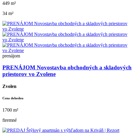
449 m²
34 m²
prenájom
PRENÁJOM Novostavba obchodných a skladových
priestorov vo Zvolene
Zvolen
Cena dohodou
1700 m²
firemné