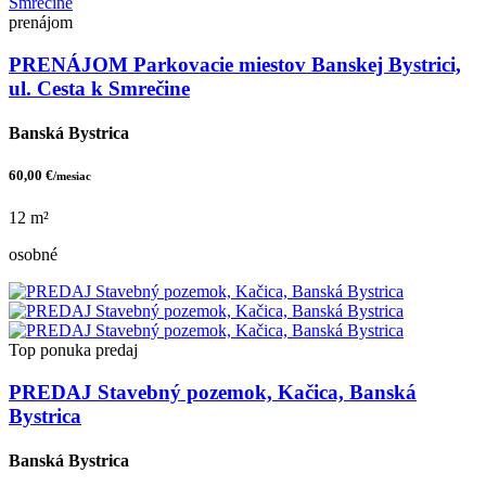
prenájom
PRENÁJOM Parkovacie miestov Banskej Bystrici,
ul. Cesta k Smrečine
Banská Bystrica
60,00 €
/mesiac
12 m²
osobné
Top ponuka
predaj
PREDAJ Stavebný pozemok, Kačica, Banská
Bystrica
Banská Bystrica