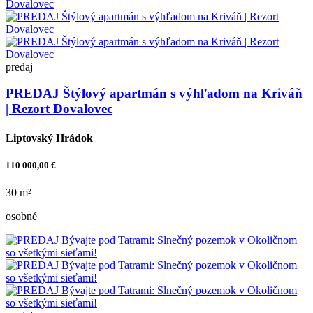
predaj
PREDAJ Štýlový apartmán s výhľadom na Kriváň
| Rezort Dovalovec
Liptovský Hrádok
110 000,00 €
30 m²
osobné