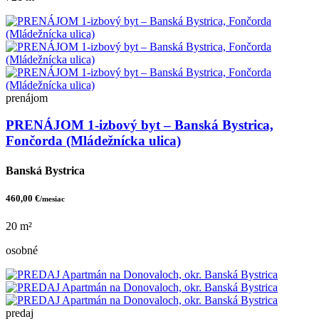
prenájom
PRENÁJOM 1-izbový byt – Banská Bystrica,
Fončorda (Mládežnícka ulica)
Banská Bystrica
460,00 €
/mesiac
20 m²
osobné
predaj