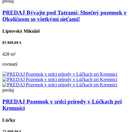
predaj
PREDAJ Bývajte pod Tatrami: Slnečný pozemok v
Okoličnom so všetkými sieťami!
Liptovský Mikuláš
85 000,00 €
428 m²
rovinatý
predaj
PREDAJ Pozemok v srdci prírody v Lúčkach pri
Kremnici
Lúčky
75 000,00 €