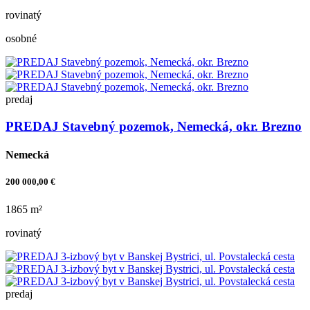
rovinatý
osobné
predaj
PREDAJ Stavebný pozemok, Nemecká, okr. Brezno
Nemecká
200 000,00 €
1865 m²
rovinatý
predaj