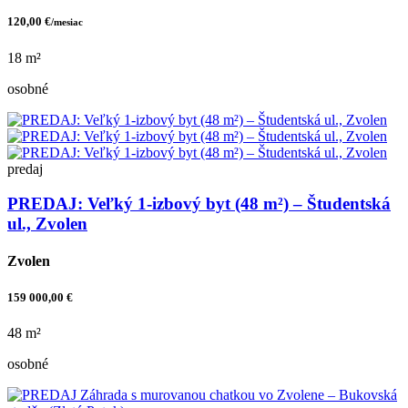
120,00 €
/mesiac
18 m²
osobné
predaj
PREDAJ: Veľký 1-izbový byt (48 m²) – Študentská
ul., Zvolen
Zvolen
159 000,00 €
48 m²
osobné