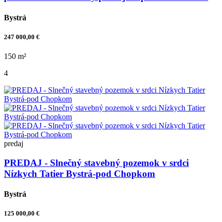
Bystrá
247 000,00 €
150 m²
4
predaj
PREDAJ - Slnečný stavebný pozemok v srdci
Nízkych Tatier Bystrá-pod Chopkom
Bystrá
125 000,00 €