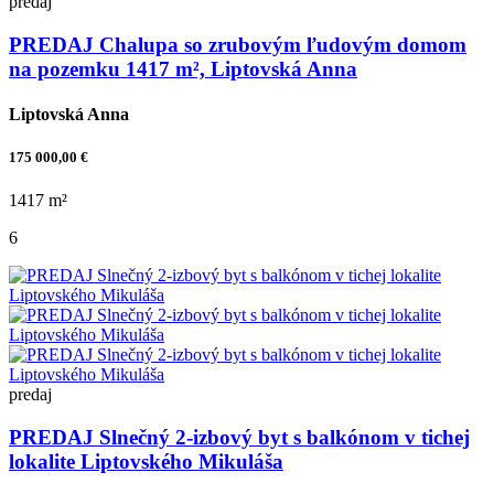
predaj
PREDAJ Chalupa so zrubovým ľudovým domom
na pozemku 1417 m², Liptovská Anna
Liptovská Anna
175 000,00 €
1417 m²
6
predaj
PREDAJ Slnečný 2-izbový byt s balkónom v tichej
lokalite Liptovského Mikuláša