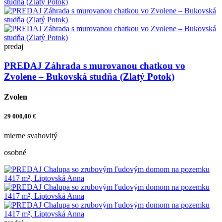
predaj
PREDAJ Záhrada s murovanou chatkou vo
Zvolene – Bukovská studňa (Zlatý Potok)
Zvolen
29 000,00 €
mierne svahovitý
osobné